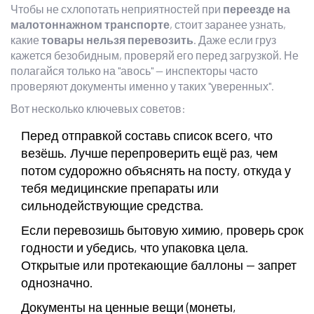
Чтобы не схлопотать неприятностей при
переезде на
малотоннажном транспорте
, стоит заранее узнать,
какие
товары нельзя перевозить
. Даже если груз
кажется безобидным, проверяй его перед загрузкой. Не
полагайся только на "авось" — инспекторы часто
проверяют документы именно у таких "уверенных".
Вот несколько ключевых советов:
Перед отправкой составь список всего, что
везёшь. Лучше перепроверить ещё раз, чем
потом судорожно объяснять на посту, откуда у
тебя медицинские препараты или
сильнодействующие средства.
Если перевозишь бытовую химию, проверь срок
годности и убедись, что упаковка цела.
Открытые или протекающие баллоны — запрет
однозначно.
Документы на ценные вещи (монеты,