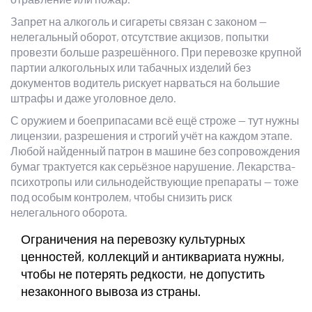
Запрет на алкоголь и сигареты связан с законом —
нелегальный оборот, отсутствие акцизов, попытки
провезти больше разрешённого. При перевозке крупной
партии алкогольных или табачных изделий без
документов водитель рискует нарваться на большие
штрафы и даже уголовное дело.
С оружием и боеприпасами всё ещё строже — тут нужны
лицензии, разрешения и строгий учёт на каждом этапе.
Любой найденный патрон в машине без сопровождения
бумаг трактуется как серьёзное нарушение. Лекарства-
психотропы или сильнодействующие препараты — тоже
под особым контролем, чтобы снизить риск
нелегального оборота.
Ограничения на перевозку культурных
ценностей, коллекций и антиквариата нужны,
чтобы не потерять редкости, не допустить
незаконного вывоза из страны.