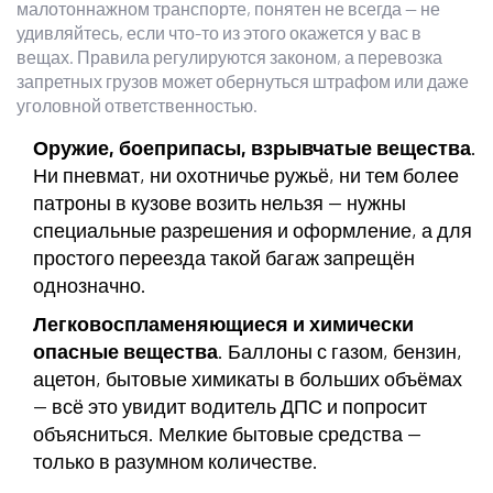
малотоннажном транспорте, понятен не всегда — не
удивляйтесь, если что-то из этого окажется у вас в
вещах. Правила регулируются законом, а перевозка
запретных грузов может обернуться штрафом или даже
уголовной ответственностью.
Оружие, боеприпасы, взрывчатые вещества
.
Ни пневмат, ни охотничье ружьё, ни тем более
патроны в кузове возить нельзя — нужны
специальные разрешения и оформление, а для
простого переезда такой багаж запрещён
однозначно.
Легковоспламеняющиеся и химически
опасные вещества
. Баллоны с газом, бензин,
ацетон, бытовые химикаты в больших объёмах
— всё это увидит водитель ДПС и попросит
объясниться. Мелкие бытовые средства —
только в разумном количестве.