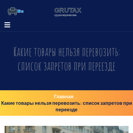
Какие товары нельзя перевозить:
список запретов при переезде
Главная
Какие товары нельзя перевозить: список запретов при
переезде