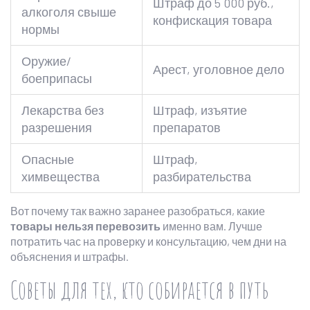
Штраф до 5 000 руб.,
алкоголя свыше
конфискация товара
нормы
Оружие/
Арест, уголовное дело
боеприпасы
Лекарства без
Штраф, изъятие
разрешения
препаратов
Опасные
Штраф,
химвещества
разбирательства
Вот почему так важно заранее разобраться, какие
товары нельзя перевозить
именно вам. Лучше
потратить час на проверку и консультацию, чем дни на
объяснения и штрафы.
Советы для тех, кто собирается в путь