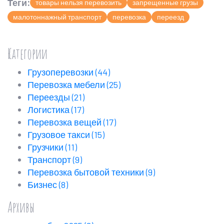
Теги:
товары нельзя перевозить
запрещенные грузы
малотоннажный транспорт
перевозка
переезд
Категории
Грузоперевозки
(44)
Перевозка мебели
(25)
Переезды
(21)
Логистика
(17)
Перевозка вещей
(17)
Грузовое такси
(15)
Грузчики
(11)
Транспорт
(9)
Перевозка бытовой техники
(9)
Бизнес
(8)
Архивы