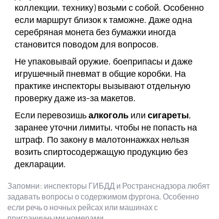
коллекции, технику) возьми с собой. Особенно
если маршрут близок к таможне. Даже одна
серебряная монета без бумажки иногда
становится поводом для вопросов.
Не упаковывай оружие, боеприпасы и даже
игрушечный пневмат в общие коробки. На
практике инспекторы вызывают отдельную
проверку даже из-за макетов.
Если перевозишь
алкоголь
или
сигареты
,
заранее уточни лимиты, чтобы не попасть на
штраф. По закону в малотоннажках нельзя
возить спиртосодержащую продукцию без
декларации.
Запомни: инспекторы ГИБДД и Ространснадзора любят
задавать вопросы о содержимом фургона. Особенно
если речь о ночных рейсах или машинах с
приграничными номерами.