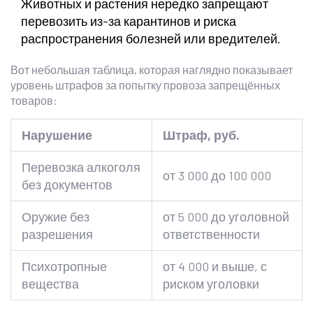
Животных и растения нередко запрещают
перевозить из-за карантинов и риска
распространения болезней или вредителей.
Вот небольшая таблица, которая наглядно показывает
уровень штрафов за попытку провоза запрещённых
товаров:
Нарушение
Штраф, руб.
Перевозка алкоголя
от 3 000 до 100 000
без документов
Оружие без
от 5 000 до уголовной
разрешения
ответственности
Психотропные
от 4 000 и выше, с
вещества
риском уголовки