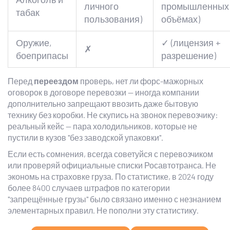
личного
промышленных
табак
пользования)
объёмах)
Оружие,
✓ (лицензия +
✗
боеприпасы
разрешение)
Перед
переездом
проверь, нет ли форс-мажорных
оговорок в договоре перевозки — иногда компании
дополнительно запрещают ввозить даже бытовую
технику без коробки. Не скупись на звонок перевозчику:
реальный кейс — пара холодильников, которые не
пустили в кузов "без заводской упаковки".
Если есть сомнения, всегда советуйся с перевозчиком
или проверяй официальные списки Росавтотранса. Не
экономь на страховке груза. По статистике, в 2024 году
более 8400 случаев штрафов по категории
"запрещённые грузы" было связано именно с незнанием
элементарных правил. Не пополни эту статистику.