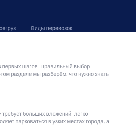
регруз
Виды перевозок
из первых шагов. Правильный выбор
том разделе мы разберём, что нужно знать
е требует больших вложений, легко
ляет парковаться в узких местах города, а