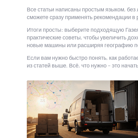
Все статьи написаны простым языком, без
сможете сразу применять рекомендации в р
Итоги просты: выберите подходящую Газел
практические советы, чтобы увеличить дох
новые машины или расширяя географию п
Если вам нужно быстро понять, как работа
из статей выше. Всё, что нужно – это нача