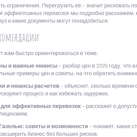
ть ограничения. Перегрузить её – значит рисковать 
для эффективных перевозок
мы подробно расскажем, к
руз и какие документы могут понадобиться.
рекомендации
т вам быстро ориентироваться в теме.
цены и важные нюансы
– разбор цен в 2025 году, что 
ьные примеры цен и советы, на что обратить внимани
оки и нюансы расчетов
– объяснит, сколько времени 
скоряют процесс и как избежать задержек.
с для эффективных перевозок
– расскажет о допус
 лицензиям.
 Газелью: советы и возможности
– покажет, какие 
расширить бизнес без больших рисков.