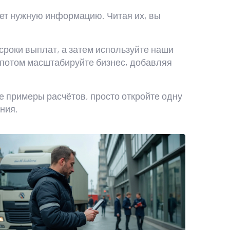
дет нужную информацию. Читая их, вы
сроки выплат, а затем используйте наши
а потом масштабируйте бизнес, добавляя
е примеры расчётов, просто откройте одну
ения.