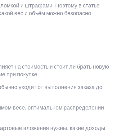
поломкой и штрафами. Поэтому в статье
акой вес и объём можно безопасно
влияет на стоимость и стоит ли брать новую
е при покупке.
обычно уходит от выполнения заказа до
тимом весе, оптимальном распределении
стартовые вложения нужны, какие доходы