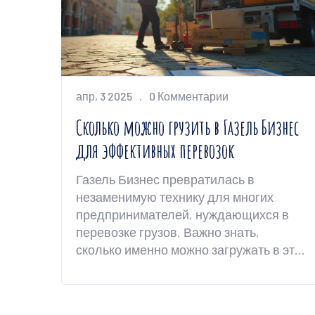
апр, 3 2025
0 Комментарии
Сколько можно грузить в Газель Бизнес
для эффективных перевозок
Газель Бизнес превратилась в
незаменимую технику для многих
предпринимателей, нуждающихся в
перевозке грузов. Важно знать,
сколько именно можно загружать в эту
машину, чтобы оптимизировать
перевозку и предотвратить износ
автомобиля. Статья расскажет об