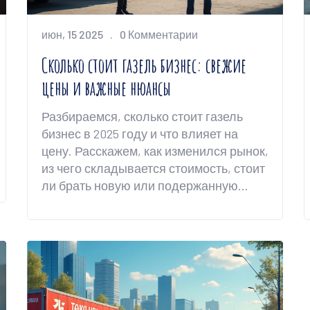
июн, 15 2025
0 Комментарии
Сколько стоит газель бизнес: свежие
цены и важные нюансы
Разбираемся, сколько стоит газель
бизнес в 2025 году и что влияет на
цену. Расскажем, как изменился рынок,
из чего складывается стоимость, стоит
ли брать новую или подержанную
машину. Поделимся советами, на что
обратить внимание при покупке, и
реальными примерами цен.
Информация пригодится тем, кто
планирует работать на себя или
расширить автопарк для
грузоперевозок. Легко разложим все