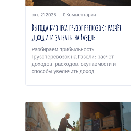
окт, 21 2025
0 Комментарии
Выгода бизнеса грузоперевозок: расчёт
дохода и затраты на Газель
Разбираем прибыльность
грузоперевозок на Газели: расчёт
доходов, расходов, окупаемости и
способы увеличить доход.