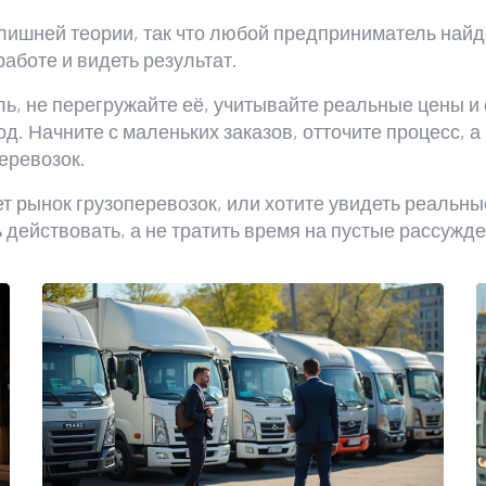
 лишней теории, так что любой предприниматель най
аботе и видеть результат.
ь, не перегружайте её, учитывайте реальные цены и 
од. Начните с маленьких заказов, отточите процесс, 
еревозок.
ет рынок грузоперевозок, или хотите увидеть реальны
ть действовать, а не тратить время на пустые рассужд