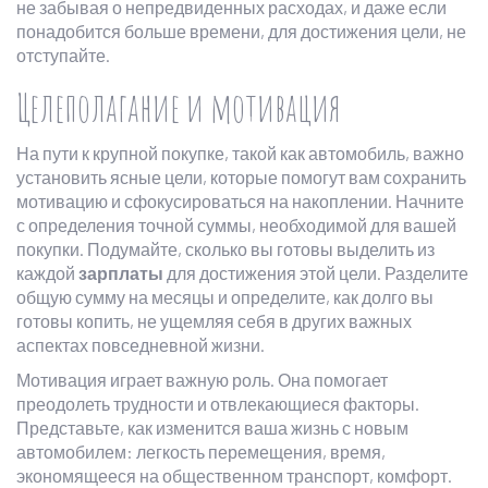
не забывая о непредвиденных расходах, и даже если
понадобится больше времени, для достижения цели, не
отступайте.
Целеполагание и мотивация
На пути к крупной покупке, такой как автомобиль, важно
установить ясные цели, которые помогут вам сохранить
мотивацию и сфокусироваться на накоплении. Начните
с определения точной суммы, необходимой для вашей
покупки. Подумайте, сколько вы готовы выделить из
каждой
зарплаты
для достижения этой цели. Разделите
общую сумму на месяцы и определите, как долго вы
готовы копить, не ущемляя себя в других важных
аспектах повседневной жизни.
Мотивация играет важную роль. Она помогает
преодолеть трудности и отвлекающиеся факторы.
Представьте, как изменится ваша жизнь с новым
автомобилем: легкость перемещения, время,
экономящееся на общественном транспорт, комфорт.