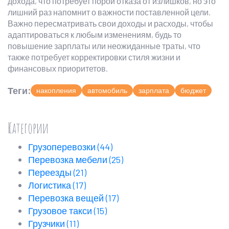
дохода, что потребует порой отказа от излишков, но это
лишний раз напомнит о важности поставленной цели.
Важно пересматривать свои доходы и расходы, чтобы
адаптироваться к любым изменениям, будь то
повышение зарплаты или неожиданные траты, что
также потребует корректировки стиля жизни и
финансовых приоритетов.
Теги:
накопления
автомобиль
зарплата
бюджет
Категории
Грузоперевозки
(44)
Перевозка мебели
(25)
Переезды
(21)
Логистика
(17)
Перевозка вещей
(17)
Грузовое такси
(15)
Грузчики
(11)