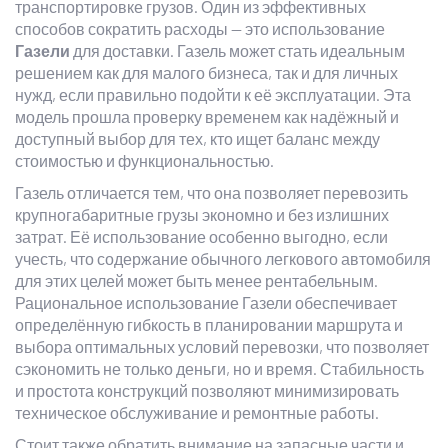
транспортировке грузов. Один из эффективных
способов сократить расходы — это использование
Газели
для доставки. Газель может стать идеальным
решением как для малого бизнеса, так и для личных
нужд, если правильно подойти к её эксплуатации. Эта
модель прошла проверку временем как надёжный и
доступный выбор для тех, кто ищет баланс между
стоимостью и функциональностью.
Газель отличается тем, что она позволяет перевозить
крупногабаритные грузы экономно и без излишних
затрат. Её использование особенно выгодно, если
учесть, что содержание обычного легкового автомобиля
для этих целей может быть менее рентабельным.
Рациональное использование Газели обеспечивает
определённую гибкость в планировании маршрута и
выбора оптимальных условий перевозки, что позволяет
сэкономить не только деньги, но и время. Стабильность
и простота конструкций позволяют минимизировать
техническое обслуживание и ремонтные работы.
Стоит также обратить внимание на запасные части и