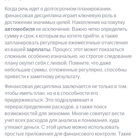
Когда речь идет о долгосрочном планировании,
финансовая дисциплина играет ключевую роль в
достижении значимых целей. Накопление на покупку
автомобиля
не исключение. Важно четко определить
сумму и срок, к которым вы хотите прийти, а также
запланировать регулярные ежемесячные отчисления
из вашей
зарплаты
. Процесс этот может показаться
сложным, особенно изначально, но строгое следование
плану окупит себя с лихвой. Помните, что даже
небольшие суммы, отложенные регулярно, способны
привести к заметному результату.
Финансовая дисциплина заключается не только в том,
чтобы иметь план, но и в способности его
придерживаться. Это подразумевает и
перераспределение расходов, а также поиск
возможностей для экономии. Многие советуют вести
учет всех расходов для анализа и понимания, куда
утекают деньги. С этой целью можно использовать
простые приложения для финансового контроля. Такие