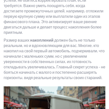
успехи, не бойтесь корректировать план, если
требуется. Важно уметь поощрять себя, когда
достигаете промежуточных целей, например, отложили
первую крупную сумму или выплатили один из этапов
финансового плана. Это активизирует ваше рвение
двигаться дальше и делает процесс накопления более
приятным.
Размер ваших
накоплений
должен быть не только
реальным, но и вдохновляющим для вас. Многие, кто
накопил на свой первый автомобиль, подчеркивали, что
начинали с маленьких сумм, но с увеличением
уверенности в собственных силах, их готовность
откладывать увеличивалась. Главный секрет успеха – не
бояться начинать с малого и постепенно расширять
горизонты, видя реальные результаты своих стараний.