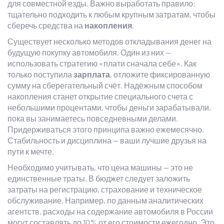
для совместной езды. Важно выработать правило:
тщательно подходить к любым крупным затратам, чтобы
сберечь средства на
накопления
.
Существует несколько методов откладывания денег на
будущую покупку автомобиля. Один из них —
использовать стратегию «плати сначала себе». Как
только поступила
зарплата
, отложите фиксированную
сумму на сберегательный счёт. Надёжным способом
накопления станет открытие специального счета с
небольшими процентами, чтобы деньги зарабатывали,
пока вы занимаетесь повседневными делами.
Придерживаться этого принципа важно ежемесячно.
Стабильность и дисциплина — ваши лучшие друзья на
пути к мечте.
Необходимо учитывать, что цена машины — это не
единственные траты. В бюджет следует заложить
затраты на регистрацию, страхование и техническое
обслуживание. Например, по данным аналитических
агентств, расходы на содержание автомобиля в России
могут составлять до 10% от его стоимости ежегодно. Это