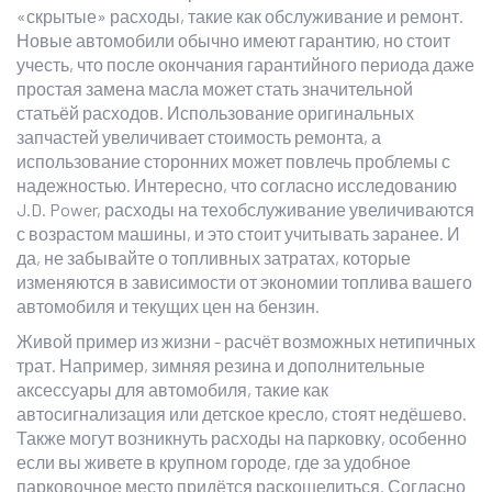
«скрытые» расходы, такие как обслуживание и ремонт.
Новые автомобили обычно имеют гарантию, но стоит
учесть, что после окончания гарантийного периода даже
простая замена масла может стать значительной
статьёй расходов. Использование оригинальных
запчастей увеличивает стоимость ремонта, а
использование сторонних может повлечь проблемы с
надежностью. Интересно, что согласно исследованию
J.D. Power, расходы на техобслуживание увеличиваются
с возрастом машины, и это стоит учитывать заранее. И
да, не забывайте о топливных затратах, которые
изменяются в зависимости от экономии топлива вашего
автомобиля и текущих цен на бензин.
Живой пример из жизни - расчёт возможных нетипичных
трат. Например, зимняя резина и дополнительные
аксессуары для автомобиля, такие как
автосигнализация или детское кресло, стоят недёшево.
Также могут возникнуть расходы на парковку, особенно
если вы живете в крупном городе, где за удобное
парковочное место придётся раскошелиться. Согласно