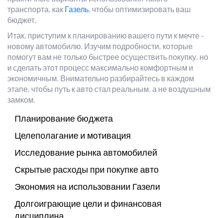
транспорта, как
Газель
, чтобы оптимизировать ваш
бюджет.
Итак, приступим к планированию вашего пути к мечте -
новому автомобилю. Изучим подробности, которые
помогут вам не только быстрее осуществить покупку, но
и сделать этот процесс максимально комфортным и
экономичным. Внимательно разбирайтесь в каждом
этапе, чтобы путь к авто стал реальным, а не воздушным
замком.
Планирование бюджета
Целеполагание и мотивация
Исследование рынка автомобилей
Скрытые расходы при покупке авто
Экономия на использовании Газели
Долгоиграющие цели и финансовая
дисциплина