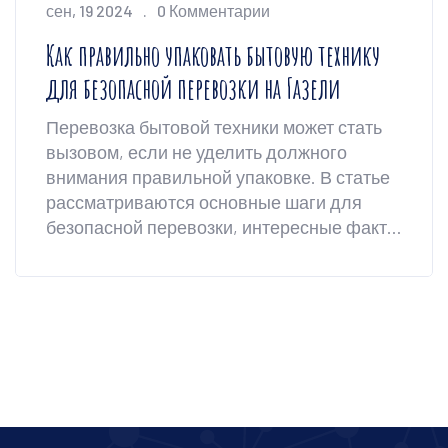
сен, 19 2024
0 Комментарии
Как правильно упаковать бытовую технику
для безопасной перевозки на Газели
Перевозка бытовой техники может стать
вызовом, если не уделить должного
внимания правильной упаковке. В статье
рассматриваются основные шаги для
безопасной перевозки, интересные факты
и полезные советы для обеспечения
сохранности вашей техники. Узнайте, как
защитить свою технику от повреждений
при помощи простых и доступных
материалов.