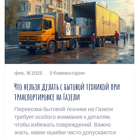
поможет вам избежать типичных ошибок,
сделав перевозку максимально
эффективной.
фев, 16 2025
0 Комментарии
Что нельзя делать с бытовой техникой при
транспортировке на Газели
Перевозка бытовой техники на Газели
требует особого внимания к деталям,
чтобы избежать повреждений. Важно
знать, какие ошибки часто допускаются