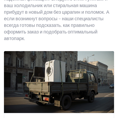
ваш холодильник или стиральная машина
прибудут в новый дом без царапин и поломок. А
если возникнут вопросы – наши специалисты
всегда готовы подсказать, как правильно
оформить заказ и подобрать оптимальный
автопарк.