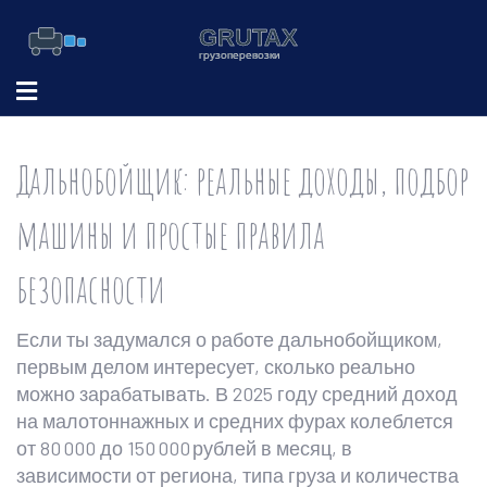
Дальнобойщик: реальные доходы, подбор
машины и простые правила
безопасности
Если ты задумался о работе дальнобойщиком,
первым делом интересует, сколько реально
можно зарабатывать. В 2025 году средний доход
на малотоннажных и средних фурах колеблется
от 80 000 до 150 000 рублей в месяц, в
зависимости от региона, типа груза и количества