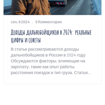
сен, 9 2024
0 Комментарии
Доходы дальнобойщиков в 2024: реальные
цифры и советы
В статье рассматриваются доходы
дальнобойщиков в России в 2024 году.
Обсуждаются факторы, влияющие на
зарплату, такие как опыт работы,
расстояния поездок и тип груза. Статья
включает полезные советы и
информацию о текущих рыночных
тенденциях. Описаны реальные примеры
заработков для более ясного понимания.