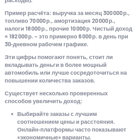
расходы).
Пример расчёта: выручка за месяц 300 000 р.,
топливо 70 000 р., амортизация 20 000 р.,
налоги 18 000 р., прочие 10 000 р. Чистый доход
= 182 000 р. – это примерно 6 000 р. в день при
30‑дневном рабочем графике.
Эти цифры помогают понять, стоит ли
вкладывать деньги в более мощный
автомобиль или лучше сосредоточиться на
повышении количества заказов.
Существует несколько проверенных
способов увеличить доход:
Выбирайте заказы с лучшим
соотношением цены и расстояния.
Онлайн‑платформы часто показывают
«экономичные» варианты.