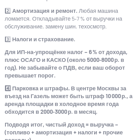
2️⃣
Амортизация и ремонт.
Любая машина
ломается. Откладывайте 5‑7 % от выручки на
обслуживание, замену шин, техосмотр.
3️⃣
Налоги и страхование.
Для ИП‑на‑упрощёнке налог – 6 % от дохода,
плюс ОСАГО и КАСКО (около 5000‑8000 р. в
год). Не забывайте о ПДВ, если ваш оборот
превышает порог.
4️⃣
Парковка и штрафы.
В центре Москвы за
въезд на Газель может быть штраф 10 000 р., а
аренда площадки в холодное время года
обходится в 2000‑3000 р. в месяц.
Подводя итог, чистый доход = выручка –
(топливо + амортизация + налоги + прочие