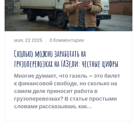
мая, 22 2025
0 Комментарии
Сколько можно заработать на
грузоперевозках на ГАЗели: честные цифры
Многие думают, что газель — это билет
к финансовой свободе, но сколько на
самом деле приносит работа в
грузоперевозках? В статье простыми
словами рассказываю, как
формируется доход владельца Газели,
с чем можно столкнуться на старте,
сколько съедают расходы и где искать
стабильные заказы. Разберём