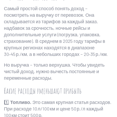
Самый простой способ понять доход –
посмотреть на выручку от перевозок. Она
складывается из тарифов за каждый заказ,
надбавок за срочность, ночные рейсы и
дополнительные услуги (погрузка, упаковка,
страхование). В среднем в 2025 году тарифы в
крупных регионах находятся в диапазоне
30‑45 р./км, а в небольших городах – 20‑35 р./км.
Но выручка – только верхушка. Чтобы увидеть
чистый доход, нужно вычесть постоянные и
переменные расходы.
Какие расходы уменьшают прибыль
1️⃣
Топливо.
Это самая крупная статья расходов.
При расходе 10 л/100 км и цене 50 р./л каждый
100 км стоит 500 р.