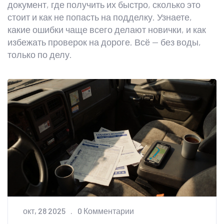
документ, где получить их быстро, сколько это
стоит и как не попасть на подделку. Узнаете,
какие ошибки чаще всего делают новички, и как
избежать проверок на дороге. Всё — без воды,
только по делу.
окт, 28 2025
0 Комментарии