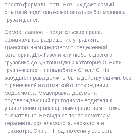
просто формальность.
Без них даже самый
опытный водитель может остаться без машины,
груза и денег.
Самое главное —
водительские права
,
официальное разрешение управлять
транспортным средством определённой
категории
. Для Газели или любого другого
грузовика до 3,5 тонн нужна категория С. Если
груз тяжелее — понадобится С1 или С. Не
забудьте: права должны быть действующими, без
ограничений и с отметкой о прохождении
медосмотра.
Медсправка
,
документ,
подтверждающий пригодность водителя к
управлению транспортным средством
— тоже
обязательна. Её выдают после осмотра у
терапевта, офтальмолога, нарколога и
психиатра. Срок — 1 год, но если у вас есть