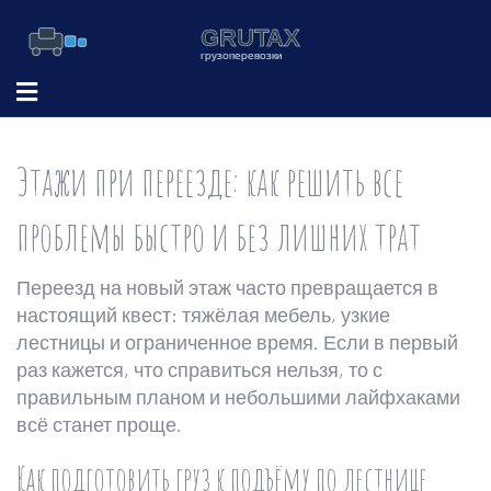
Этажи при переезде: как решить все
проблемы быстро и без лишних трат
Переезд на новый этаж часто превращается в
настоящий квест: тяжёлая мебель, узкие
лестницы и ограниченное время. Если в первый
раз кажется, что справиться нельзя, то с
правильным планом и небольшими лайфхаками
всё станет проще.
Как подготовить груз к подъёму по лестнице