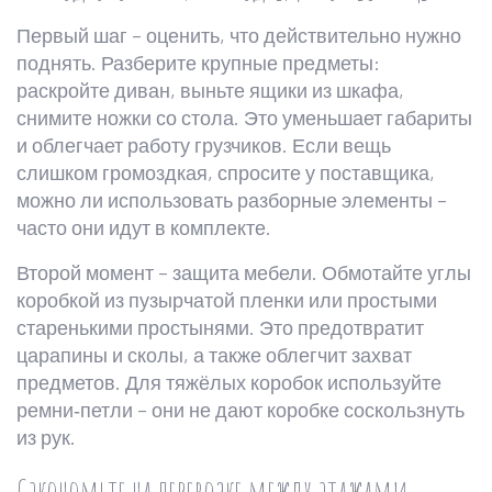
Первый шаг – оценить, что действительно нужно
поднять. Разберите крупные предметы:
раскройте диван, выньте ящики из шкафа,
снимите ножки со стола. Это уменьшает габариты
и облегчает работу грузчиков. Если вещь
слишком громоздкая, спросите у поставщика,
можно ли использовать разборные элементы –
часто они идут в комплекте.
Второй момент – защита мебели. Обмотайте углы
коробкой из пузырчатой пленки или простыми
старенькими простынями. Это предотвратит
царапины и сколы, а также облегчит захват
предметов. Для тяжёлых коробок используйте
ремни‑петли – они не дают коробке соскользнуть
из рук.
Сэкономьте на перевозке между этажами