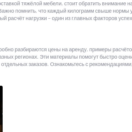
оставкой тяжёлой мебели, стоит обратить внимание н
 Важно помнить, что каждый килограмм свыше нормы 
й расчёт нагрузки – один из главных факторов успех
робно разбираются цены на аренду, примеры расчёто
зных регионах. Эти материалы помогут быстро оцени
 отдельных заказов. Ознакомьтесь с рекомендациями