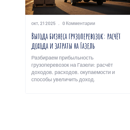
окт, 21 2025
0 Комментарии
Выгода бизнеса грузоперевозок: расчёт
дохода и затраты на Газель
Разбираем прибыльность
грузоперевозок на Газели: расчёт
доходов, расходов, окупаемости и
способы увеличить доход.