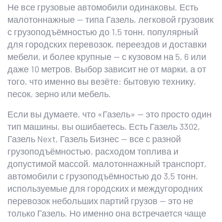
Не все грузовые автомобили одинаковы. Есть
малотоннажные — типа
Газель
,
легковой грузовик
с грузоподъёмностью до 1,5 тонн, популярный
для городских перевозок, переездов и доставки
мебели
, и более крупные — с кузовом на 5, 6 или
даже 10 метров. Выбор зависит не от марки, а от
того, что именно вы везёте: бытовую технику,
песок, зерно или мебель.
Если вы думаете, что «Газель» — это просто один
тип машины, вы ошибаетесь. Есть Газель 3302,
Газель Next, Газель Бизнес — все с разной
грузоподъёмностью, расходом топлива и
допустимой массой.
малотоннажный транспорт
,
автомобили с грузоподъёмностью до 3,5 тонн,
используемые для городских и междугородних
перевозок небольших партий грузов
— это не
только Газель. Но именно она встречается чаще