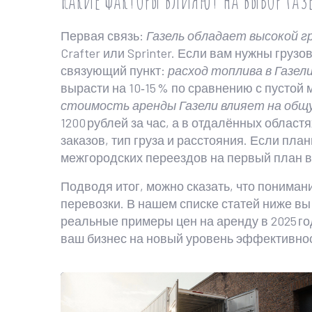
Первая связь:
Газель обладает высокой 
Crafter или Sprinter. Если вам нужны грузо
связующий пункт:
расход топлива в Газел
вырасти на 10‑15 % по сравнению с пустой
стоимость аренды Газели влияет на общу
1200 рублей за час, а в отдалённых област
заказов, тип груза и расстояния. Если пл
межгородских переездов на первый план 
Подводя итог, можно сказать, что понима
перевозки. В нашем списке статей ниже в
реальные примеры цен на аренду в 2025 го
ваш бизнес на новый уровень эффективно