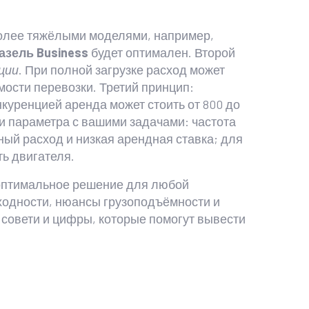
 более тяжёлыми моделями, например,
азель Business
будет оптимален. Второй
ции
. При полной загрузке расход может
мости перевозки. Третий принцип:
онкуренцией аренда может стоить от 800 до
ри параметра с вашими задачами: частота
ный расход и низкая арендная ставка; для
ь двигателя.
ь оптимальное решение для любой
ходности, нюансы грузоподъёмности и
 совети и цифры, которые помогут вывести