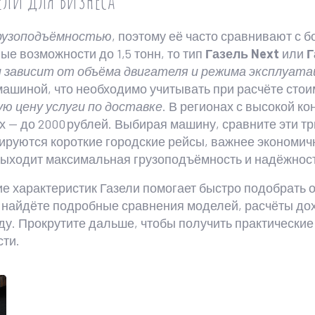
грузоподъёмностью
, поэтому её часто сравнивают с
вые возможности до 1,5 тонн, то тип
Газель Next
или
Г
и зависит от объёма двигателя и режима эксплуата
 машиной, что необходимо учитывать при расчёте стои
ю цену услуги по доставке
. В регионах с высокой к
ях — до 2000 рублей. Выбирая машину, сравните эти т
анируются короткие городские рейсы, важнее экономич
выходит максимальная грузоподъёмность и надёжност
ние характеристик Газели помогает быстро подобрат
ы найдёте подробные сравнения моделей, расчёты до
ду. Прокрутите дальше, чтобы получить практические
сти.