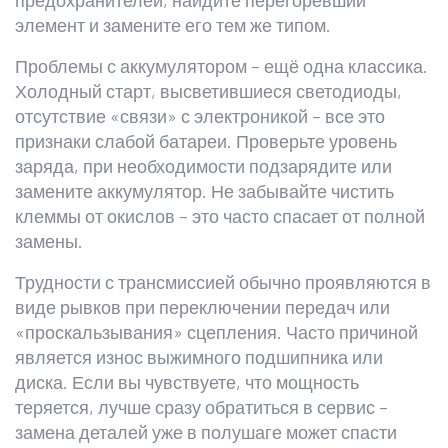
предохранителей, найдите перегоревший
элемент и замените его тем же типом.
Проблемы с аккумулятором – ещё одна классика.
Холодный старт, высветившиеся светодиоды,
отсутствие «связи» с электроникой – все это
признаки слабой батареи. Проверьте уровень
заряда, при необходимости подзарядите или
замените аккумулятор. Не забывайте чистить
клеммы от окислов – это часто спасает от полной
замены.
Трудности с трансмиссией обычно проявляются в
виде рывков при переключении передач или
«проскальзывания» сцепления. Часто причиной
является износ выжимного подшипника или
диска. Если вы чувствуете, что мощность
теряется, лучше сразу обратиться в сервис –
замена деталей уже в полушаге может спасти