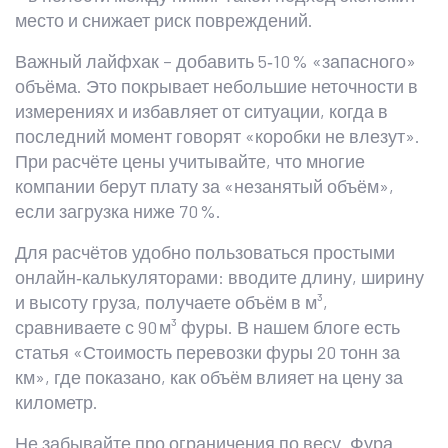
место и снижает риск повреждений.
Важный лайфхак – добавить 5‑10 % «запасного»
объёма. Это покрывает небольшие неточности в
измерениях и избавляет от ситуации, когда в
последний момент говорят «коробки не влезут».
При расчёте цены учитывайте, что многие
компании берут плату за «незанятый объём»,
если загрузка ниже 70 %.
Для расчётов удобно пользоваться простыми
онлайн‑калькуляторами: вводите длину, ширину
и высоту груза, получаете объём в м³,
сравниваете с 90 м³ фуры. В нашем блоге есть
статья «Стоимость перевозки фуры 20 тонн за
км», где показано, как объём влияет на цену за
километр.
Не забывайте про ограничения по весу. Фура