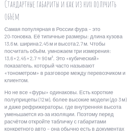
Стандартные габариты и как из них получить
объём
Самая популярная в России фура – это
20‑тоновка. Её типичные размеры: длина кузова
13,6 м, ширина 2,45 м и высота 2,7 м. Чтобы
посчитать объём, умножаем три измерения:
13,6 × 2,45 × 2,7 ≈ 90 м³. Это «кубический»
показатель, который часто называют
«тонометром» в разговоре между перевозчиком и
клиентом.
Но не все «фуры» одинаковы. Есть короткие
полуприцепы (12 м), более высокие модели (до 3 м)
и даже рефрижераторы, где внутренняя высота
уменьшается из‑за изоляции. Поэтому перед
расчётом откройте табличку с габаритами
конкретного авто – она обычно есть в документах