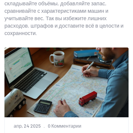
складывайте объёмы, добавляйте запас,
сравнивайте с характеристиками машин и
учитывайте вес. Так вы избежите лишних
расходов, штрафов и доставите всё в целости и
сохранности.
апр, 24 2025
0 Комментарии