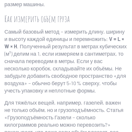
размер машины.
Как измерить объём груза
Самый базовый метод – измерить длину, ширину
и высоту каждой единицы и перемножить:
V = L ×
W × H
. Полученный результат в метрах кубических
(м³) делим на 1, если измеряем в сантиметрах, то
сначала переводим в метры. Если у вас
несколько коробок, складывайте их объёмы. Не
забудьте добавить свободное пространство «для
воздуха» – обычно берут 5‑10 % сверху, чтобы
учесть упаковку и неплотные формы.
Для тяжёлых вещей, например, газелей, важен
не только объём, но и грузоподъёмность. Статья
«Грузоподъёмность Газели – сколько
килограммов реально можно перевозить?»