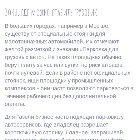
Зоны, где можно ставить грузовик
В больших городах, например в Москве,
существуют специальные стоянки для
малотоннажных автомобилей. Их отмечают
желтой разметкой и знаками «Парковка для
грузовых авто». На таких площадках обычно
берут плату за час или сутки, но риск штрафа
почти нулевой. Если в районе нет официальных
стоянок, ищи площадки у промышленных
комплексов – они часто позволяют парковаться в
течение рабочего дня без дополнительной
оплаты.
Для Газели бизнес часто подходит парковка у
автосервисов, где владелец разрешает
короткоживую стоянку. Главное: запрашивай