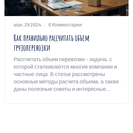
мая, 29 2024
0 Комментарии
Как правильно рассчитать объем
грузоперевозки
Рассчитать объем перевозки - задача, с
которой сталкиваются многие компании и
частные лица. В статье рассмотрены
основные методы расчета объема, а также
даны полезные советы и интересные
факты по этой теме. Независимо от типа
груза, правильный расчет поможет
сэкономить время и деньги.