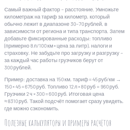
Самый важный фактор – расстояние. Умножьте
километраж на тариф за километр, который
обычно лежит в диапазоне 30–70 рублей, в
зависимости от региона и типа транспорта. Затем
добавьте фиксированные расходы: топливо
(примерно 8 л/100 км × цена за литр), налоги и
страховку. Не забудьте про загрузку и разгрузку –
за каждый час работы грузчиков берут от
300 рублей.
Пример: доставка на 150 км, тариф = 45 руб/км →
150 × 45 = 6750 руб. Топливо 12 л × 80 руб = 960 руб.
Грузчики 2 ч × 300 = 600 руб. Итоговая цена
≈ 8310 руб. Такой подсчёт помогает сразу увидеть,
где можно сэкономить.
Полезные калькуляторы и примеры расчётов