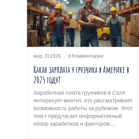
мар, 31 2025
0 Комментарии
Какая зарплата у грузчика в Америке в
2025 году?
Заработная плата грузчиков в США
интересует многих, кто рассматривает
возможность работы за рубежом. Этот
текст предлагает информативный
обзор заработков и факторов,
влияющих на оплату труда грузчиков в