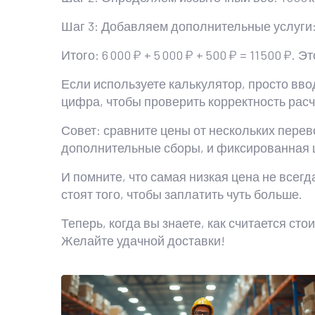
Шаг 3: Добавляем дополнительные услуги: 
Итого: 6 000 ₽ + 5 000 ₽ + 500 ₽ = 11 500 ₽.
Если используете калькулятор, просто вво
цифра, чтобы проверить корректность расч
Совет: сравните цены от нескольких перев
дополнительные сборы, и фиксированная 
И помните, что самая низкая цена не всег
стоят того, чтобы заплатить чуть больше.
Теперь, когда вы знаете, как считается с
Желайте удачной доставки!