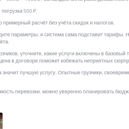
погрузка 500 ₽.
 Это примерный расчёт без учёта скидок и налогов.
дите параметры, и система сама подставит тарифы. Н
ёта.
озчиков, уточните, какие услуги включены в базовый
цена в договоре поможет избежать неприятных сюрпр
да значит лучшую услугу. Опытные грузчики, своеврем
тоимость перевозки, можно уверенно планировать бюд