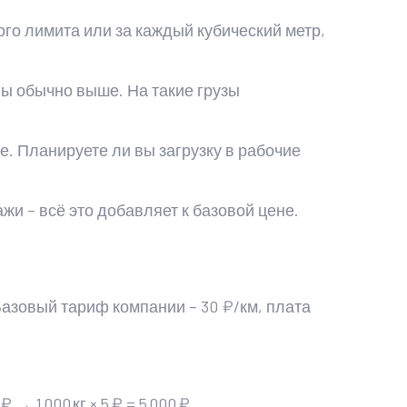
го лимита или за каждый кубический метр,
ы обычно выше. На такие грузы
. Планируете ли вы загрузку в рабочие
жи – всё это добавляет к базовой цене.
Базовый тариф компании – 30 ₽/км, плата
→ 1 000 кг × 5 ₽ = 5 000 ₽.