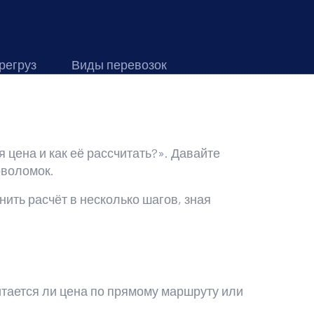
регруз
Виды перевозок
 цена и как её рассчитать?». Давайте
оволомок.
ить расчёт в несколько шагов, зная
итается ли цена по прямому маршруту или