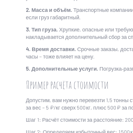
2. Масса и объём.
Транспортные компании 
если груз габаритный.
3. Тип груза.
Хрупкие, опасные или требую
накладывается дополнительный сбор за с
4. Время доставки.
Срочные заказы, доста
часы – тоже влияет на цену.
5. Дополнительные услуги.
Погрузка‑разг
Пример расчёта стоимости
Допустим, вам нужно перевезти 1,5 тонны с
за вес – 5 ₽/кг сверх 500 кг, плюс 500 ₽ за п
Шаг 1: Расчёт стоимости за расстояние: 200 к
Шаг 2: Определяем избыточный вес: 1 500 кг –