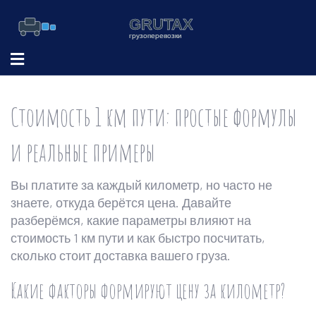
Стоимость 1 км пути: простые формулы
и реальные примеры
Вы платите за каждый километр, но часто не
знаете, откуда берётся цена. Давайте
разберёмся, какие параметры влияют на
стоимость 1 км пути и как быстро посчитать,
сколько стоит доставка вашего груза.
Какие факторы формируют цену за километр?