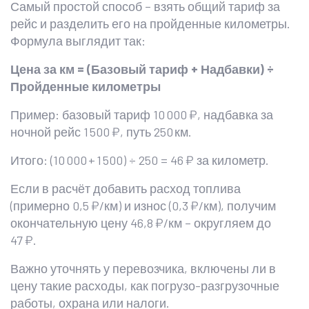
Самый простой способ – взять общий тариф за
рейс и разделить его на пройденные километры.
Формула выглядит так:
Цена за км = (Базовый тариф + Надбавки) ÷
Пройденные километры
Пример: базовый тариф 10 000 ₽, надбавка за
ночной рейс 1 500 ₽, путь 250 км.
Итого: (10 000 + 1 500) ÷ 250 = 46 ₽ за километр.
Если в расчёт добавить расход топлива
(примерно 0,5 ₽/км) и износ (0,3 ₽/км), получим
окончательную цену 46,8 ₽/км – округляем до
47 ₽.
Важно уточнять у перевозчика, включены ли в
цену такие расходы, как погрузо-разгрузочные
работы, охрана или налоги.