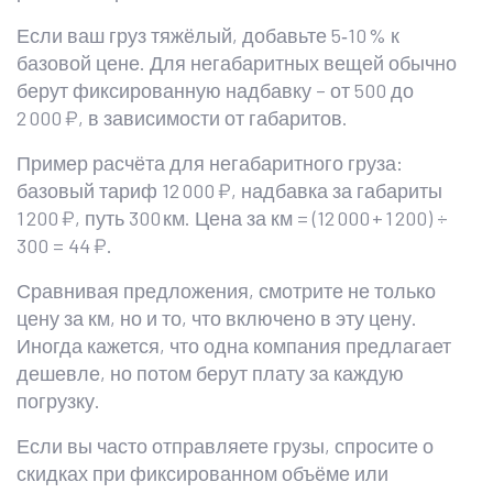
Если ваш груз тяжёлый, добавьте 5‑10 % к
базовой цене. Для негабаритных вещей обычно
берут фиксированную надбавку – от 500 до
2 000 ₽, в зависимости от габаритов.
Пример расчёта для негабаритного груза:
базовый тариф 12 000 ₽, надбавка за габариты
1 200 ₽, путь 300 км. Цена за км = (12 000 + 1 200) ÷
300 = 44 ₽.
Сравнивая предложения, смотрите не только
цену за км, но и то, что включено в эту цену.
Иногда кажется, что одна компания предлагает
дешевле, но потом берут плату за каждую
погрузку.
Если вы часто отправляете грузы, спросите о
скидках при фиксированном объёме или