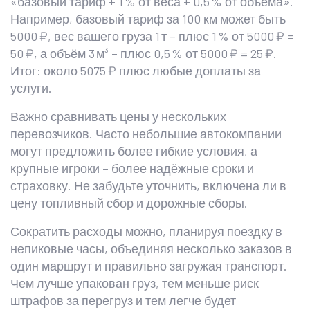
«базовый тариф + 1 % от веса + 0,5 % от объёма».
Например, базовый тариф за 100 км может быть
5000 ₽, вес вашего груза 1 т – плюс 1 % от 5000 ₽ =
50 ₽, а объём 3 м³ – плюс 0,5 % от 5000 ₽ = 25 ₽.
Итог: около 5075 ₽ плюс любые доплаты за
услуги.
Важно сравнивать цены у нескольких
перевозчиков. Часто небольшие автокомпании
могут предложить более гибкие условия, а
крупные игроки – более надёжные сроки и
страховку. Не забудьте уточнить, включена ли в
цену топливный сбор и дорожные сборы.
Сократить расходы можно, планируя поездку в
непиковые часы, объединяя несколько заказов в
один маршрут и правильно загружая транспорт.
Чем лучше упакован груз, тем меньше риск
штрафов за перегруз и тем легче будет