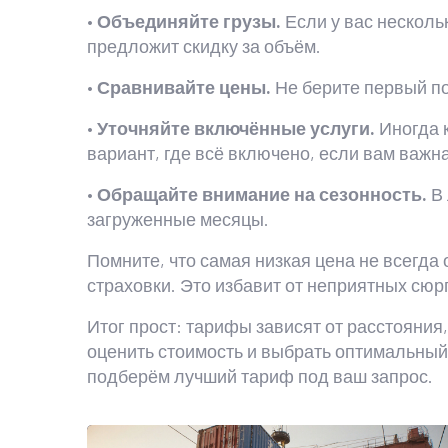
•
Объединяйте грузы.
Если у вас несколь
предложит скидку за объём.
•
Сравнивайте цены.
Не берите первый по
•
Уточняйте включённые услуги.
Иногда к
вариант, где всё включено, если вам важна
•
Обращайте внимание на сезонность.
В 
загруженные месяцы.
Помните, что самая низкая цена не всегда
страховки. Это избавит от неприятных сюр
Итог прост: тарифы зависят от расстояния
оценить стоимость и выбрать оптимальный 
подберём лучший тариф под ваш запрос.