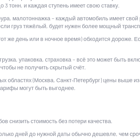
до 3 тонн, и каждая ступень имеет свою ставку.
ура, малотоннажка – каждый автомобиль имеет свой 
сли груз тяжёлый, будет нужен более мощный транспо
тот же день или в ночное время) обходится дороже. Е
грузка, упаковка, страховка – всё это может быть вк
 чтобы не получить скрытый счёт.
ых областях (Москва, Санкт‑Петербург) цены выше из
 тарифы могут быть выгоднее.
в снизить стоимость без потери качества.
колько дней до нужной даты обычно дешевле, чем сро