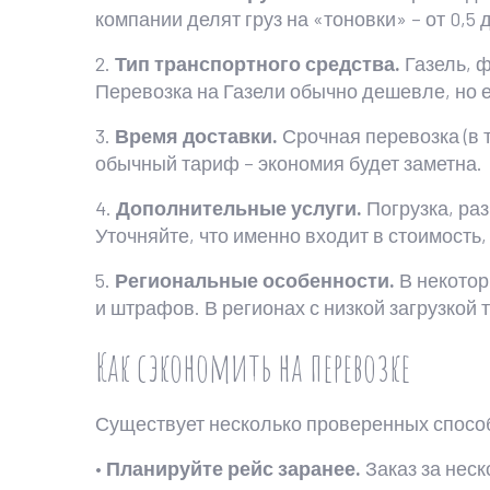
компании делят груз на «тоновки» – от 0,5 
2.
Тип транспортного средства.
Газель, ф
Перевозка на Газели обычно дешевле, но е
3.
Время доставки.
Срочная перевозка (в 
обычный тариф – экономия будет заметна.
4.
Дополнительные услуги.
Погрузка, раз
Уточняйте, что именно входит в стоимость,
5.
Региональные особенности.
В некотор
и штрафов. В регионах с низкой загрузкой
Как сэкономить на перевозке
Существует несколько проверенных способо
•
Планируйте рейс заранее.
Заказ за нес