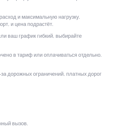
расход и максимальную нагрузку.
рт, и цена подрастёт.
сли ваш график гибкий, выбирайте
лючено в тариф или оплачиваться отдельно.
‑за дорожных ограничений, платных дорог
чный вызов.