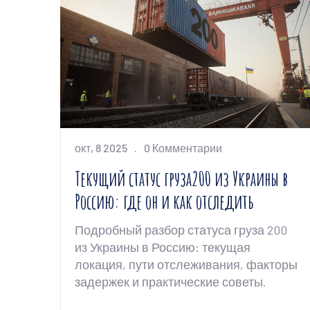
окт, 8 2025
0 Комментарии
Текущий статус груза200 из Украины в
Россию: где он и как отследить
Подробный разбор статуса груза 200
из Украины в Россию: текущая
локация, пути отслеживания, факторы
задержек и практические советы.