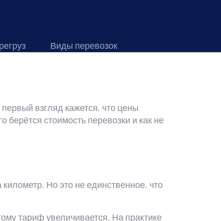
регруз
Виды перевозок
а первый взгляд кажется, что цены
о берётся стоимость перевозки и как не
 километр. Но это не единственное, что
тому тариф увеличивается. На практике