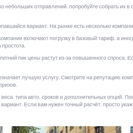
ко небольших отправлений, попробуйте собрать их в 
павшийся вариант. На рынке есть несколько компаний
омпании включают погрузку в базовый тариф, а иног
 простота.
летний пик цены растут из‑за повышенного спроса. Е
 означает лучшую услугу. Смотрите на репутацию ком
призов.
, веса, типа авто, сроков и дополнительных опций. П
вариант. Если вам нужен точный расчёт, просто укаж