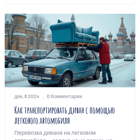
хлопот. Однако стоит учитывать
некоторые важные моменты при
бронировании контейнера, чтобы
избежать проблем и лишних затрат.
дек, 8 2024
0 Комментарии
Как транспортировать диван с помощью
легкового автомобиля
Перевозка дивана на легковом