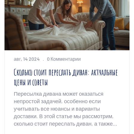
авг, 14 2024
0 Комментарии
Сколько стоит переслать диван: актуальные
цены и советы
Пересылка дивана может оказаться
непростой задачей, особенно если
учитывать все нюансы и варианты
доставки. В этой статье мы рассмотрим,
сколько стоит переслать диван, а также
предоставим полезные советы по выбору