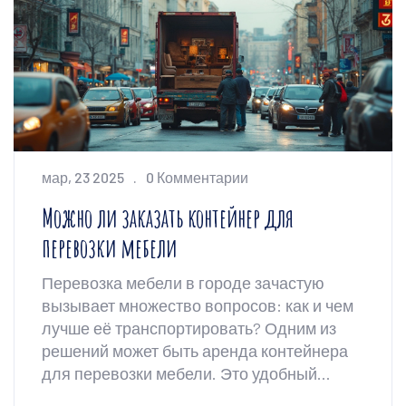
лишнего стресса.
мар, 23 2025
0 Комментарии
Можно ли заказать контейнер для
перевозки мебели
Перевозка мебели в городе зачастую
вызывает множество вопросов: как и чем
лучше её транспортировать? Одним из
решений может быть аренда контейнера
для перевозки мебели. Это удобный
способ избежать повреждений и лишних