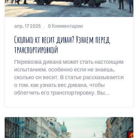
апр, 17 2025
0 Комментарии
Сколько кг весит диван? Узнаем перед
транспортировкой
Перевозка дивана может стать настоящим
испытанием, особенно если не знаешь,
сколько он весит. В статье рассказывается
о том, как узнать вес дивана, чтобы
облегчить его транспортировку. Вы
узнаете, от чего зависит вес дивана, как
его правильно перевезти и на что
обратить внимание при выборе
транспорта. Полезные советы помогут
вам подготовиться к переезду без