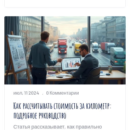
грузоперевозок. Проанализируем
особенности каждого вида и предоставим
полезные советы для выбора
подходящего средства передвижения.
июл, 11 2024
0 Комментарии
Как рассчитывать стоимость за километр:
подробное руководство
Статья рассказывает, как правильно