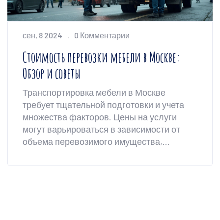
сен, 8 2024
0 Комментарии
Стоимость перевозки мебели в Москве:
Обзор и советы
Транспортировка мебели в Москве
требует тщательной подготовки и учета
множества факторов. Цены на услуги
могут варьироваться в зависимости от
объема перевозимого имущества,
времени года и дальности переезда. В
статье будут рассмотрены основные
аспекты, влияющие на стоимость
перевозки, и даны полезные советы по
экономии. Также затронем выбор
компаний и преимущества