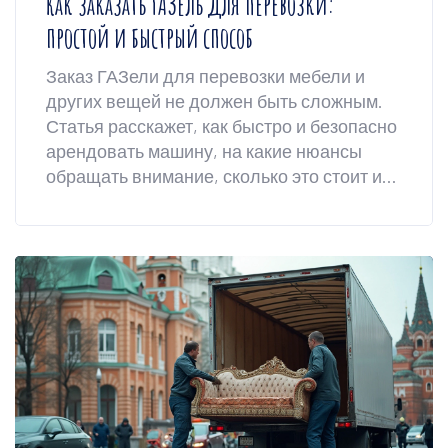
Как заказать ГАЗель для перевозки:
простой и быстрый способ
Заказ ГАЗели для перевозки мебели и
других вещей не должен быть сложным.
Статья расскажет, как быстро и безопасно
арендовать машину, на какие нюансы
обращать внимание, сколько это стоит и
как сэкономить. Всё просто и по делу,
чтобы переезд прошёл без лишней
нервотрёпки. Полезные советы, реальные
примеры и свежая информация уже ждут
вас ниже.