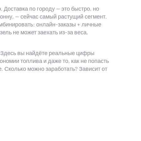
 Доставка по городу — это быстро, но
тонну
, — сейчас самый растущий сегмент.
омбинировать: онлайн-заказы + личные
азель не может заехать из-за веса,
од. Здесь вы найдёте реальные цифры
кономии топлива и даже то, как не попасть
е. Сколько можно заработать? Зависит от