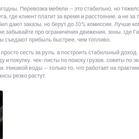
годны. Перевозка мебели — это стабильно, но тяжело.
га, где клиент платит за время и расстояние, а не за 
л дают заказы, но берут до 30% комиссии. Лучше к
 не забывайте про
ограничения движения
,
зоны, где Г
ы съедают прибыль быстрее, чем топливо.
е просто сесть за руль, а построить стабильный дох
у и покупку, чек-листы по поиску грузов, советы по э
. Никакой воды — только то, что работает на практик
ансы резко растут.