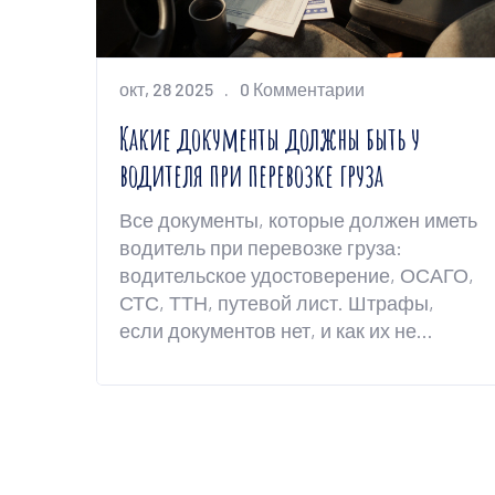
окт, 28 2025
0 Комментарии
Какие документы должны быть у
водителя при перевозке груза
Все документы, которые должен иметь
водитель при перевозке груза:
водительское удостоверение, ОСАГО,
СТС, ТТН, путевой лист. Штрафы,
если документов нет, и как их не
забыть перед выездом.