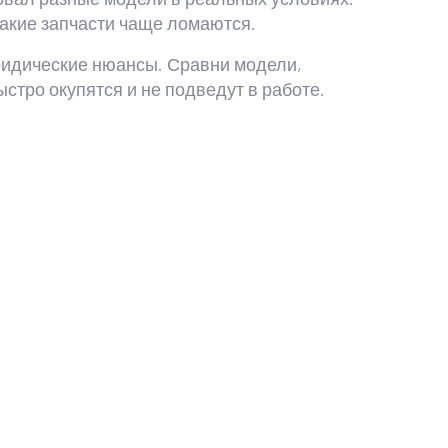
какие запчасти чаще ломаются.
юридические нюансы. Сравни модели,
стро окупятся и не подведут в работе.