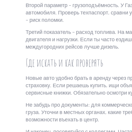
Второй параметр – грузоподъёмность. У Га
автомобиля. Проверь техпаспорт, сравни у
– риск поломки.
Третий показатель – расход топлива. На ма
двигателя и нагрузки. Если ты часто езди
междугородних рейсов лучше дизель.
Где искать и как проверять
Новые авто удобно брать в аренду через п
страховку. Если решаешь купить, ищи объ
сервисные книжки. Обязательно осмотри ку
Не забудь про документы: для коммерческ
груза. Уточни в местных органах, какие тр
возможности въехать в центр.
И наконец, посоветуйся с коллегами. Част