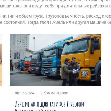
 машин, как они ведут себя при длительных рейсах и 
 на тип и объём груза, грузоподъёмность, расход и 
е состояния. Тогда твоя ГАЗель или другая машина бы
авг, 3 2024
0 Комментарии
Лучшие авто для тарифов Грузовой: