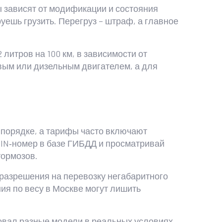
ры зависят от модификации и состояния
уешь грузить. Перегруз – штраф, а главное
 литров на 100 км, в зависимости от
овым или дизельным двигателем, а для
в порядке, а тарифы часто включают
VIN‑номер в базе ГИБДД и просматривай
тормозов.
 разрешения на перевозку негабаритного
ния по весу в Москве могут лишить
бовал разные модели в реальных условиях.