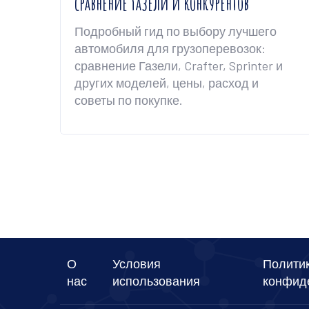
сравнение Газели и конкурентов
Подробный гид по выбору лучшего
автомобиля для грузоперевозок:
сравнение Газели, Crafter, Sprinter и
других моделей, цены, расход и
советы по покупке.
О
Условия
Полити
нас
использования
конфид