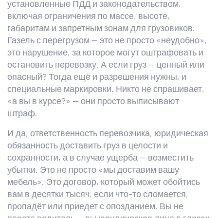
установленные ПДД и законодательством,
включая ограничения по массе, высоте,
габаритам и запретным зонам для грузовиков
.
Газель с перегрузом — это не просто «неудобно»,
это нарушение, за которое могут оштрафовать и
остановить перевозку. А если груз — ценный или
опасный? Тогда ещё и разрешения нужны, и
специальные маркировки. Никто не спрашивает,
«а вы в курсе?» — они просто выписывают
штраф.
И да,
ответственность перевозчика
,
юридическая
обязанность доставить груз в целости и
сохранности, а в случае ущерба — возместить
убытки
.
Это не просто «мы доставим вашу
мебель». Это договор, который может обойтись
вам в десятки тысяч, если что-то сломается,
пропадёт или приедет с опозданием. Вы не