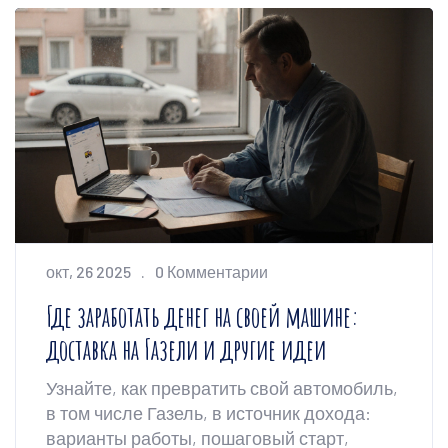
окт, 26 2025
0 Комментарии
Где заработать денег на своей машине:
доставка на Газели и другие идеи
Узнайте, как превратить свой автомобиль,
в том числе Газель, в источник дохода:
варианты работы, пошаговый старт,