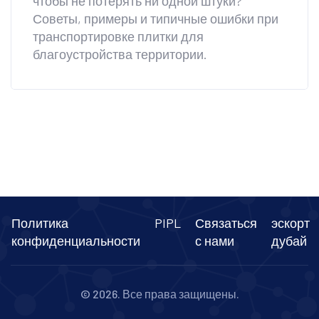
чтобы не потерять ни одной штуки?
Советы, примеры и типичные ошибки при
транспортировке плитки для
благоустройства территории.
Политика
PIPL
Связаться
эскорт
конфиденциальности
с нами
дубай
© 2026. Все права защищены.