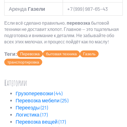
Аренда
Газели
+7 (999) 987-65-43
Если всё сделано правильно,
перевозка
бытовой
техники не доставит хлопот. Главное — это тщательная
подготовка и внимание к деталям. Не забывайте обо
всех этих мелочах, и процесс пойдёт как по маслу!
Теги:
Перевозка
бытовая техника
Газель
транспортировка
Категории
Грузоперевозки
(44)
Перевозка мебели
(25)
Переезды
(21)
Логистика
(17)
Перевозка вещей
(17)