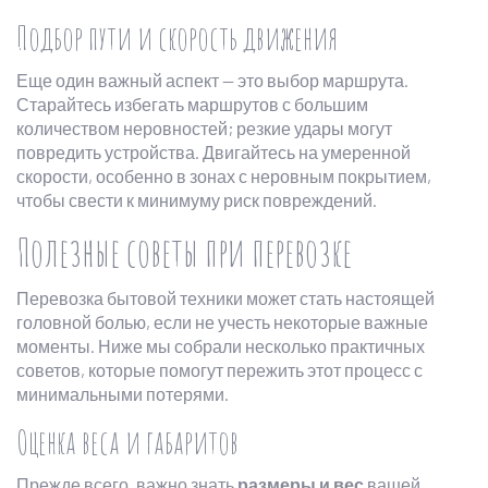
Подбор пути и скорость движения
Еще один важный аспект — это выбор маршрута.
Старайтесь избегать маршрутов с большим
количеством неровностей; резкие удары могут
повредить устройства. Двигайтесь на умеренной
скорости, особенно в зонах с неровным покрытием,
чтобы свести к минимуму риск повреждений.
Полезные советы при перевозке
Перевозка бытовой техники может стать настоящей
головной болью, если не учесть некоторые важные
моменты. Ниже мы собрали несколько практичных
советов, которые помогут пережить этот процесс с
минимальными потерями.
Оценка веса и габаритов
Прежде всего, важно знать
размеры и вес
вашей