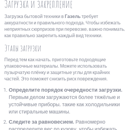
Загрузка и закрепление
Загрузка бытовой техники в
Газель
требует
аккуратности и правильного подхода. Чтобы избежать
неприятных сюрпризов при перевозке, важно понимать,
как правильно закрепить каждый вид техники.
Этапы загрузки
Перед тем как начать, приготовьте подходящие
упаковочные материалы. Можете использовать
пузырчатую плёнку и защитные углы для крайних
частей. Это поможет снизить риск повреждения.
Определите порядок очередности загрузки.
Первым делом загружаются более тяжёлые и
устойчивые приборы, такие как холодильники
или стиральные машины.
Следите за равновесием.
Равномерно
распределите вес по кузову, чтобы избежать