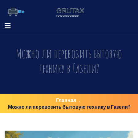
Можно ли перевозить бытовую
технику в Газели?
Главная
Можно ли перевозить бытовую технику в Газели?