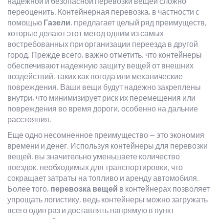
надежной и безопасной перевозки вещей сложно
переоценить. Контейнерная перевозка, в частности с
помощью
Газели
, предлагает целый ряд преимуществ,
которые делают этот метод одним из самых
востребованных при организации переезда в другой
город. Прежде всего, важно отметить, что контейнеры
обеспечивают надежную защиту вещей от внешних
воздействий, таких как погода или механические
повреждения. Ваши вещи будут надежно закреплены
внутри, что минимизирует риск их перемещения или
повреждения во время дороги, особенно на дальние
расстояния.
Еще одно несомненное преимущество — это экономия
времени и денег. Используя контейнеры для перевозки
вещей, вы значительно уменьшаете количество
поездок, необходимых для транспортировки, что
сокращает затраты на топливо и аренду автомобиля.
Более того,
перевозка вещей
в контейнерах позволяет
упрощать логистику, ведь контейнеры можно загружать
всего один раз и доставлять напрямую в пункт