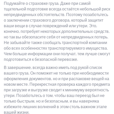
Подумайте о страховке груза. Даже при самой
тщательной подготовке всегда остаётся небольшой риск
непредвиденных обстоятельств. Поэтому позаботьтесь
о заключении страхового договора, который защитит
ваши вещи в случае повреждений или утери. Это,
конечно, потребует некоторых дополнительных средств,
но так вы обезопасите себя от непредвиденных потерь.
Не забывайте также сообщать транспортной компании
обо всех особенностях транспортируемого имущества.
Чем больше информации они получат, тем лучше смогут
подготовиться к безопасной перевозке.
В завершение, всегда важно иметь под рукой список
вашего груза. Он поможет не только при необходимости
оформления документов, но и при распаковке вещей на
новом месте. Перекрестная проверка каждого предмета
при загрузке и выгрузке сводит к минимуму вероятность
утери. Позаботьтесь о том, чтобы ваш переезд был не
только быстрым, но и безопасным, и вы наверняка
избежите лишних волнений в этом столь важном этапе
вашей жизни.