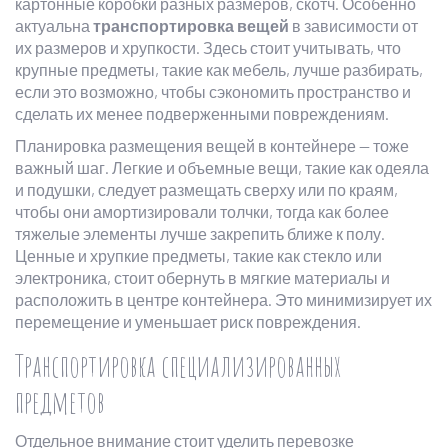
картонные коробки разных размеров, скотч. Особенно
актуальна
транспортировка вещей
в зависимости от
их размеров и хрупкости. Здесь стоит учитывать, что
крупные предметы, такие как мебель, лучше разбирать,
если это возможно, чтобы сэкономить пространство и
сделать их менее подверженными повреждениям.
Планировка размещения вещей в контейнере — тоже
важный шаг. Легкие и объемные вещи, такие как одеяла
и подушки, следует размещать сверху или по краям,
чтобы они амортизировали толчки, тогда как более
тяжелые элементы лучше закрепить ближе к полу.
Ценные и хрупкие предметы, такие как стекло или
электроника, стоит обернуть в мягкие материалы и
расположить в центре контейнера. Это минимизирует их
перемещение и уменьшает риск повреждения.
Транспортировка специализированных
предметов
Отдельное внимание стоит уделить перевозке