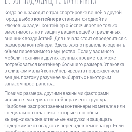
Когда речь заходит о транспортировке вещей в другой
город, выбор
контейнера
становится одной из
ключевых задач. Контейнер обеспечивает не только
вместимость, но и защиту ваших вещей от различных
внешних воздействий. Для начала стоит определиться с
размером контейнера. Здесь важно правильно оценить
объем перевозимого имущества. Если у вас много
мебели, техники и других крупных предметов, может
потребоваться контейнер большего размера. Упаковка
в слишком малый контейнер чревата повреждением
вещей, поэтому разумнее выбирать с некоторым
запасом пространства.
Помимо размера, другими важными факторами
являются материал контейнера и его структура.
Наиболее распространены контейнеры из металла или
специального пластика, которые способны
выдерживать значительные нагрузки и защищать
содержимое от осадков и перепадов температур. Если
груз будет долго находиться в пути, рекомендуется