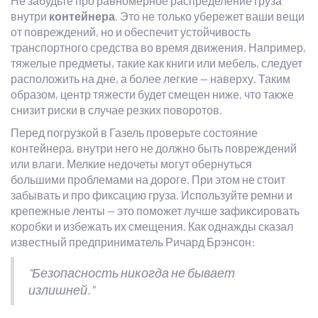
Не забудьте про равномерное распределение груза
внутри
контейнера
. Это не только убережет ваши вещи
от повреждений, но и обеспечит устойчивость
транспортного средства во время движения. Например,
тяжелые предметы, такие как книги или мебель, следует
расположить на дне, а более легкие — наверху. Таким
образом, центр тяжести будет смещен ниже, что также
снизит риски в случае резких поворотов.
Перед погрузкой в Газель проверьте состояние
контейнера, внутри него не должно быть повреждений
или влаги. Мелкие недочеты могут обернуться
большими проблемами на дороге. При этом не стоит
забывать и про фиксацию груза. Используйте ремни и
крепежные ленты — это поможет лучше зафиксировать
коробки и избежать их смещения. Как однажды сказал
известный предприниматель Ричард Брэнсон:
"Безопасность никогда не бывает
излишней."