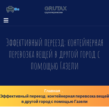
Эффективный переезд: контейнерная
перевозка вещей в другой город с
помощью Газели
Главная
Эффективный переезд: контейнерная перевозка вещей
в другой город с помощью Газели