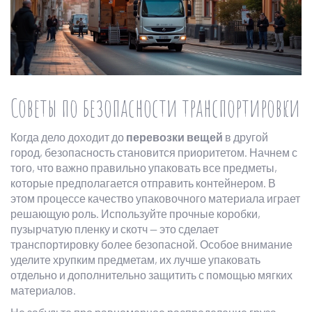
Советы по безопасности транспортировки
Когда дело доходит до
перевозки вещей
в другой
город, безопасность становится приоритетом. Начнем с
того, что важно правильно упаковать все предметы,
которые предполагается отправить контейнером. В
этом процессе качество упаковочного материала играет
решающую роль. Используйте прочные коробки,
пузырчатую пленку и скотч — это сделает
транспортировку более безопасной. Особое внимание
уделите хрупким предметам, их лучше упаковать
отдельно и дополнительно защитить с помощью мягких
материалов.