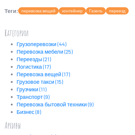
Теги:
перевозка вещей
контейнер
Газель
переезд
Категории
Грузоперевозки
(44)
Перевозка мебели
(25)
Переезды
(21)
Логистика
(17)
Перевозка вещей
(17)
Грузовое такси
(15)
Грузчики
(11)
Транспорт
(9)
Перевозка бытовой техники
(9)
Бизнес
(8)
Архивы