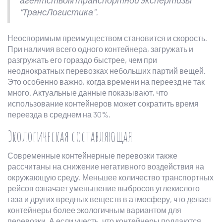
агентством транспортной экспертизы
"ТрансЛогистика".
Неоспоримым преимуществом становится и скорость.
При наличия всего одного контейнера, загружать и
разгружать его гораздо быстрее, чем при
неоднократных перевозках небольших партий вещей.
Это особенно важно, когда времени на переезд не так
много. Актуальные данные показывают, что
использование контейнеров может сократить время
переезда в среднем на 30%.
Экологическая составляющая
Современные контейнерные перевозки также
рассчитаны на снижение негативного воздействия на
окружающую среду. Меньшее количество транспортных
рейсов означает уменьшение выбросов углекислого
газа и других вредных веществ в атмосферу, что делает
контейнеры более экологичным вариантом для
перевозки. А если учесть, что контейнеры поддаются