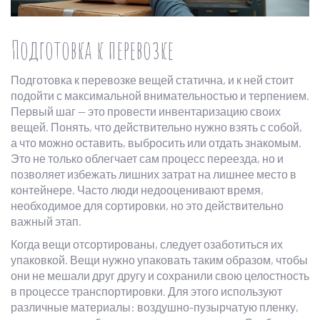
Подготовка к перевозке
Подготовка к перевозке вещей статична, и к ней стоит
подойти с максимальной внимательностью и терпением.
Первый шаг — это провести инвентаризацию своих
вещей. Понять, что действительно нужно взять с собой,
а что можно оставить, выбросить или отдать знакомым.
Это не только облегчает сам процесс переезда, но и
позволяет избежать лишних затрат на лишнее место в
контейнере. Часто люди недооценивают время,
необходимое для сортировки, но это действительно
важный этап.
Когда вещи отсортированы, следует озаботиться их
упаковкой. Вещи нужно упаковать таким образом, чтобы
они не мешали друг другу и сохранили свою целостность
в процессе транспортировки. Для этого используют
различные материалы: воздушно-пузырчатую пленку,