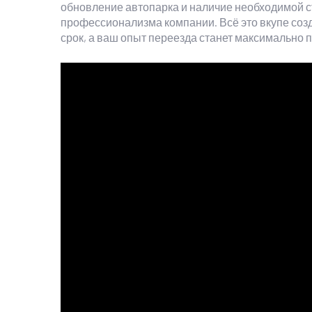
обновление автопарка и наличие необходимой с
профессионализма компании. Всё это вкупе созд
срок, а ваш опыт переезда станет максимально