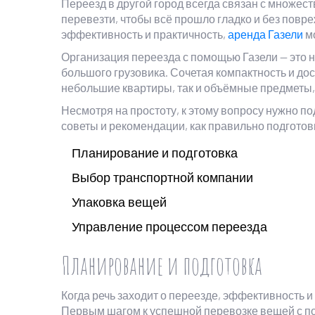
Переезд в другой город всегда связан с множест
перевезти, чтобы всё прошло гладко и без повр
эффективность и практичность,
аренда Газели
мо
Организация переезда с помощью Газели — это н
большого грузовика. Сочетая компактность и дос
небольшие квартиры, так и объёмные предметы, 
Несмотря на простоту, к этому вопросу нужно п
советы и рекомендации, как правильно подготови
Планирование и подготовка
Выбор транспортной компании
Упаковка вещей
Управление процессом переезда
Планирование и подготовка
Когда речь заходит о переезде, эффективность и
Первым шагом к успешной перевозке вещей с 