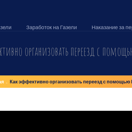
азели
Заработок на Газели
Наказание за пе
ективно организовать переезд с помощь
ая
Как эффективно организовать переезд с помощью 