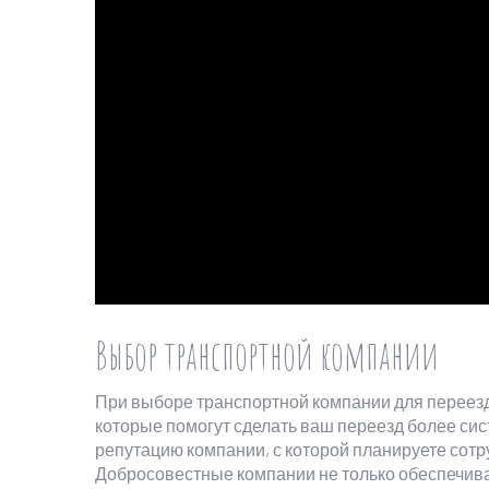
Выбор транспортной компании
При выборе транспортной компании для перее
которые помогут сделать ваш переезд более с
репутацию компании, с которой планируете сотру
Добросовестные компании не только обеспечива