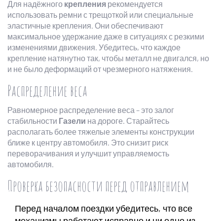
Для надёжного
крепления
рекомендуется
использовать ремни с трещоткой или специальные
эластичные крепления. Они обеспечивают
максимальное удержание даже в ситуациях с резкими
изменениями движения. Убедитесь, что каждое
крепление натянутно так, чтобы металл не двигался, но
и не было деформаций от чрезмерного натяжения.
Распределение веса
Равномерное распределение веса – это залог
стабильности
Газели
на дороге. Старайтесь
располагать более тяжелые элементы конструкции
ближе к центру автомобиля. Это снизит риск
переворачивания и улучшит управляемость
автомобиля.
Проверка безопасности перед отправлением
Перед началом поездки убедитесь, что все
механизмы работают исправно и ни одно из