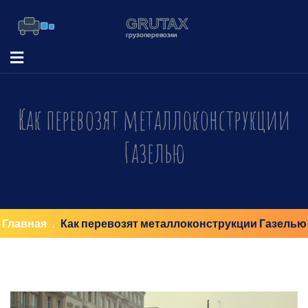
Как перевозят металлоконструкции
Газелью
Главная
Как перевозят металлоконструкции Газелью