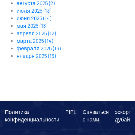
августа 2025
(2)
июля 2025
(13)
июня 2025
(14)
мая 2025
(13)
апреля 2025
(12)
марта 2025
(14)
февраля 2025
(13)
января 2025
(15)
Политика
PIPL
Связаться
эскорт
конфиденциальности
с нами
дубай