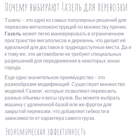
Почему выбирают Газель для перевозки
'Газель' – это одно из самых популярных решений для
перевозки металлоконструкций по множеству причин.
Газель
может легко маневрировать в ограниченном
пространстве мегаполисов и деревень, что делает её
идеальной для доставок в труднодоступные места. Да и
к тому же, эти автомобили не требуют специальных
разрешений для передвижения в некоторых зонах
города.
Еще одно значительное преимущество – это
разнообразие модификаций. Существует множество
моделей 'Газели', которые позволяют перевозить
разные объемы и весы грузов. Вы можете выбрать
машину с удлиненной базой или же фургон для
закрытой перевозки, что добавляет гибкости в
зависимости от характера самого груза.
Экономическая эффективность