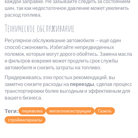
каждой заправке. Не забывайте следить за состоянием
шин, так как недостаточное давление может увеличить
расход топлива.
Техническое обслуживание
Регулярное обслуживание автомобиля — ещё один
способ сэкономить. Избегайте непредвиденных
поломок, которые могут дорого обойтись. Замена масла
и фильтров вовремя может продлить срок службы
автомобиля и снизить затраты на топливо.
Придерживаясь этих простых рекомендаций, вы
заметно снизите расходы на
переезды
, сделав процесс
транспортировки более выгодным и эффективным для
вашего бизнеса.
Теги:
перевозка
металлоконструкции
Газель
стройматериалы