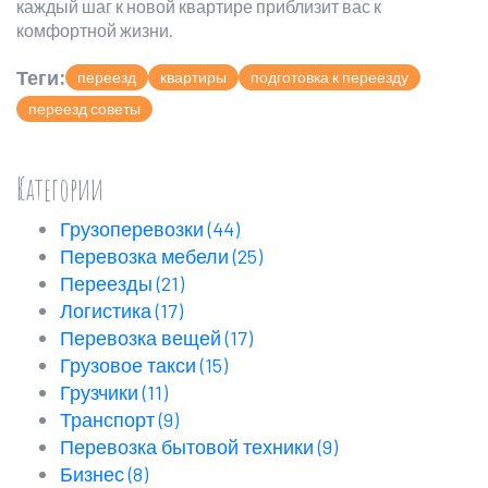
каждый шаг к новой квартире приблизит вас к
комфортной жизни.
Теги:
переезд
квартиры
подготовка к переезду
переезд советы
Категории
Грузоперевозки
(44)
Перевозка мебели
(25)
Переезды
(21)
Логистика
(17)
Перевозка вещей
(17)
Грузовое такси
(15)
Грузчики
(11)
Транспорт
(9)
Перевозка бытовой техники
(9)
Бизнес
(8)