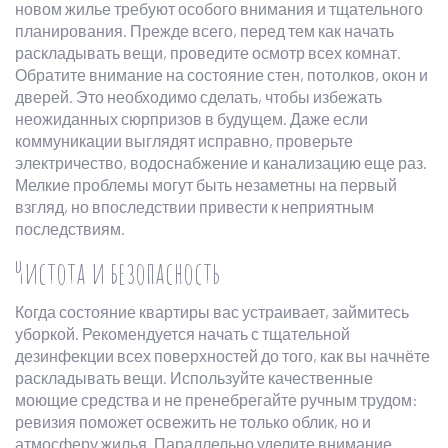
новом жилье требуют особого внимания и тщательного
планирования. Прежде всего, перед тем как начать
раскладывать вещи, проведите осмотр всех комнат.
Обратите внимание на состояние стен, потолков, окон и
дверей. Это необходимо сделать, чтобы избежать
неожиданных сюрпризов в будущем. Даже если
коммуникации выглядят исправно, проверьте
электричество, водоснабжение и канализацию еще раз.
Мелкие проблемы могут быть незаметны на первый
взгляд, но впоследствии привести к неприятным
последствиям.
Чистота и безопасность
Когда состояние квартиры вас устраивает, займитесь
уборкой. Рекомендуется начать с тщательной
дезинфекции всех поверхностей до того, как вы начнёте
раскладывать вещи. Используйте качественные
моющие средства и не пренебрегайте ручным трудом:
ревизия поможет освежить не только облик, но и
атмосферу жилья. Параллельно уделите внимание