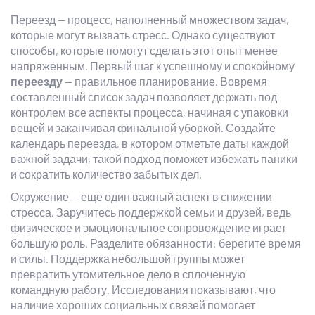
Переезд — процесс, наполненный множеством задач,
которые могут вызвать стресс. Однако существуют
способы, которые помогут сделать этот опыт менее
напряженным. Первый шаг к успешному и спокойному
переезду
— правильное планирование. Вовремя
составленный список задач позволяет держать под
контролем все аспекты процесса, начиная с упаковки
вещей и заканчивая финальной уборкой. Создайте
календарь переезда, в котором отметьте даты каждой
важной задачи, такой подход поможет избежать паники
и сократить количество забытых дел.
Окружение — еще один важный аспект в снижении
стресса. Заручитесь поддержкой семьи и друзей, ведь
физическое и эмоциональное сопровождение играет
большую роль. Разделите обязанности: берегите время
и силы. Поддержка небольшой группы может
превратить утомительное дело в сплоченную
командную работу. Исследования показывают, что
наличие хороших социальных связей помогает