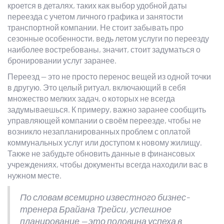
кроется в деталях, таких как выбор удобной даты
переезда с учетом личного графика и занятости
транспортной компании. Не стоит забывать про
сезонные особенности, ведь летом услуги по переезду
наиболее востребованы, значит, стоит задуматься о
бронировании услуг заранее.
Переезд — это не просто перенос вещей из одной точки
в другую. Это целый ритуал, включающий в себя
множество мелких задач, о которых не всегда
задумываешься. К примеру, важно заранее сообщить
управляющей компании о своём переезде, чтобы не
возникло незапланированных проблем с оплатой
коммунальных услуг или доступом к новому жилищу.
Также не забудьте обновить данные в финансовых
учреждениях, чтобы документы всегда находили вас в
нужном месте.
По словам всемирно известного бизнес-
тренера Брайана Трейси, успешное
планирование — это половина успеха в