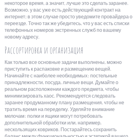
некоторое время, а значит, лучше это сделать заранее.
Возможно, у вас уже есть действующий контракт на
интернет; в этом случае просто уведомите провайдера о
переезде. Точно так же убедитесь, что у вас есть списки
телефонных номеров экстренных служб по вашему
новому адресу.
Рассортировка и организация
Как только все основные задачи выполнены, можно
приступить к распаковке и размещению вещей.
Начинайте с наиболее необходимых: постельные
принадлежности, посуда, личные вещи. Думайте о
реальном расположении каждого предмета, чтобы
минимизировать хаос. Рекомендуется следовать
заранее продуманному плану размещения, чтобы не
тратить время на переделку. Уделяйте внимание
мелочам: полки и ящики могут потребовать
дополнительной обработки или, например,
нескользящих ковриков. Постарайтесь сохранить
баланс между функциональностью и эстетикой вашего