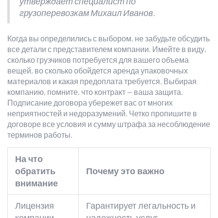
утверждает специалист по
грузоперевозкам Михаил Иванов.
Когда вы определились с выбором, не забудьте обсудить
все детали с представителем компании. Имейте в виду,
сколько грузчиков потребуется для вашего объема
вещей, во сколько обойдется аренда упаковочных
материалов и какая предоплата требуется. Выбирая
компанию, помните, что контракт — ваша защита.
Подписание договора убережет вас от многих
неприятностей и недоразумений. Четко пропишите в
договоре все условия и сумму штрафа за несоблюдение
терминов работы.
На что
обратить
Почему это важно
внимание
Лицензия
Гарантирует легальность и
компании
надежность услуг