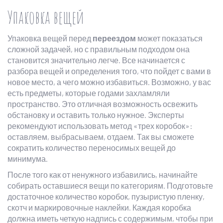
Упаковка вещей
Упаковка вещей перед
переездом
может показаться
сложной задачей, но с правильным подходом она
становится значительно легче. Все начинается с
разбора вещей и определения того, что пойдет с вами в
новое место, а чего можно избавиться. Возможно, у вас
есть предметы, которые годами захламляли
пространство. Это отличная возможность освежить
обстановку и оставить только нужное. Эксперты
рекомендуют использовать метод «трех коробок»:
оставляем, выбрасываем, отдаем. Так вы сможете
сократить количество переносимых вещей до
минимума.
После того как от ненужного избавились, начинайте
собирать оставшиеся вещи по категориям. Подготовьте
достаточное количество коробок, пузыристую пленку,
скотч и маркировочные наклейки. Каждая коробка
должна иметь четкую надпись с содержимым, чтобы при