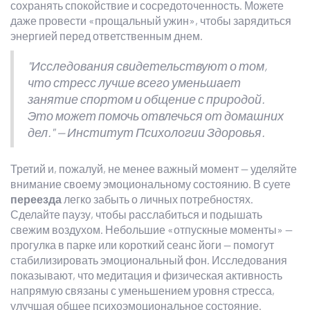
сохранять спокойствие и сосредоточенность. Можете
даже провести «прощальный ужин», чтобы зарядиться
энергией перед ответственным днем.
"Исследования свидетельствуют о том,
что стресс лучше всего уменьшает
занятие спортом и общение с природой.
Это может помочь отвлечься от домашних
дел." — Институт Психологии Здоровья.
Третий и, пожалуй, не менее важный момент — уделяйте
внимание своему эмоциональному состоянию. В суете
переезда
легко забыть о личных потребностях.
Сделайте паузу, чтобы расслабиться и подышать
свежим воздухом. Небольшие «отпускные моменты» —
прогулка в парке или короткий сеанс йоги — помогут
стабилизировать эмоциональный фон. Исследования
показывают, что медитация и физическая активность
напрямую связаны с уменьшением уровня стресса,
улучшая общее психоэмоциональное состояние.