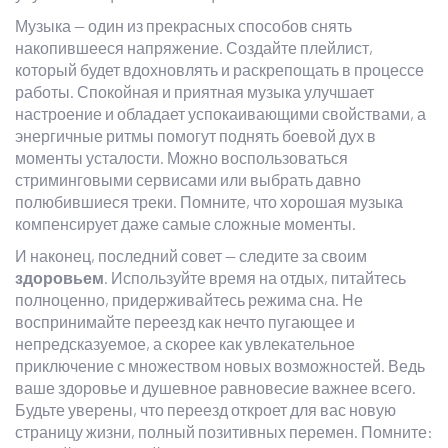
Музыка — один из прекрасных способов снять
накопившееся напряжение. Создайте плейлист,
который будет вдохновлять и раскрепощать в процессе
работы. Спокойная и приятная музыка улучшает
настроение и обладает успокаивающими свойствами, а
энергичные ритмы помогут поднять боевой дух в
моменты усталости. Можно воспользоваться
стриминговыми сервисами или выбрать давно
полюбившиеся треки. Помните, что хорошая музыка
компенсирует даже самые сложные моменты.
И наконец, последний совет — следите за своим
здоровьем
. Используйте время на отдых, питайтесь
полноценно, придерживайтесь режима сна. Не
воспринимайте переезд как нечто пугающее и
непредсказуемое, а скорее как увлекательное
приключение с множеством новых возможностей. Ведь
ваше здоровье и душевное равновесие важнее всего.
Будьте уверены, что переезд откроет для вас новую
страницу жизни, полный позитивных перемен. Помните: