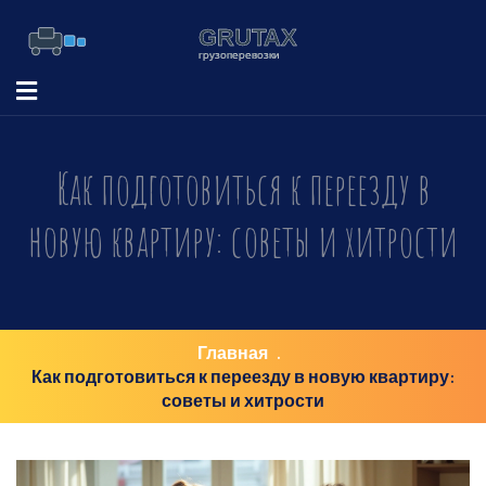
Как подготовиться к переезду в
новую квартиру: советы и хитрости
Главная
Как подготовиться к переезду в новую квартиру:
советы и хитрости