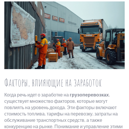
Факторы, влияющие на заработок
Когда речь идет о заработке на
грузоперевозках
,
существует множество факторов, которые могут
повлиять на уровень дохода. Эти факторы включают
стоимость топлива, тарифы на перевозку, затраты на
обслуживание транспортных средств, а также
конкуренцию на рынке. Понимание и управление этими