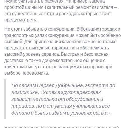
нужно учитывать в расчетах. Например, замена
пробитой шины или капитальный ремонт двигателя —
это существенные статьи расходов, которые стоит
предусмотреть.
Не стоит забывать о конкуренции. В больших городах и
транспортных узлах конкуренция может быть особенно
высокой. Для привлечения клиентов важно не только
предлагать выгодные тарифы, но и обеспечивать
высокий уровень сервиса. Быстрая и безопасная
доставка, а также доброжелательное общение с
клиентами могут стать решающими факторами при
выборе перевозчика.
По словам Сергея Добрынина, эксперта по
логистике, «Успех в грузоперевозках
зависит не только от оборудования и
тарифов, но и от умения учитывать все
детали и быть гибким в условиях рынка».
Немаловажным фактором является и опыт водителей.