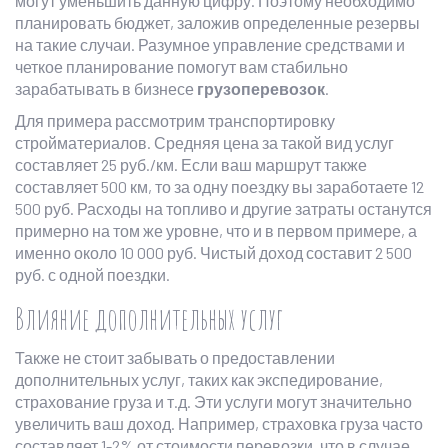
могут уменьшить данную цифру. Поэтому необходимо
планировать бюджет, заложив определенные резервы
на такие случаи. Разумное управление средствами и
четкое планирование помогут вам стабильно
зарабатывать в бизнесе
грузоперевозок
.
Для примера рассмотрим транспортировку
стройматериалов. Средняя цена за такой вид услуг
составляет 25 руб./км. Если ваш маршрут также
составляет 500 км, то за одну поездку вы заработаете 12
500 руб. Расходы на топливо и другие затраты останутся
примерно на том же уровне, что и в первом примере, а
именно около 10 000 руб. Чистый доход составит 2 500
руб. с одной поездки.
Влияние дополнительных услуг
Также не стоит забывать о предоставлении
дополнительных услуг, таких как экспедирование,
страхование груза и т.д. Эти услуги могут значительно
увеличить ваш доход. Например, страховка груза часто
составляет 1-2% от стоимости перевозки, что в случае