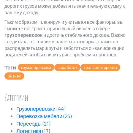
дорогих грузов может добавлять значительную сумму к
вашему доходу.
Таким образом, планируя и учитывая все факторы, вы
сможете построить прибыльный бизнес в сфере
грузоперевозок
и достичь стабильного дохода. Важно
следить за состоянием вашего автопарка, грамотно
распределять маршруты и заботиться о квалификации
водителей, чтобы снизить риск проблем и простоев.
Теги:
грузоперевозки
заработок
транспортировка
бизнес
Категории
Грузоперевозки
(44)
Перевозка мебели
(25)
Переезды
(21)
Логистика
(17)