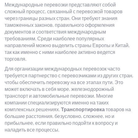
Международные перевозки представляют собой
сложный процесс, связанный с перевозкой товаров
через границы разных стран. Они требуют знания
таможенных законов, правильного оформления
документов и соответствия международным
требованиям. Среди наиболее популярных
направлений можно выделить страны Европы и Китай,
так как именно с ними наиболее активно ведется
торговля.
Для организации международных перевозок часто
требуется партнерство с перевозчиками из других стран,
чтобы обеспечить перевозку на все этапах пути. Это
может включать в себя море, железнодорожный
транспорт и автомобильные перевозки. Многие
компании специализируются именно на таких
комплексных решениях.
Транспортировка
товаров на
большие расстояния, безусловно, сложнее, но и
прибыльнее, если правильно подойти к вопросу и
наладить все процессы.