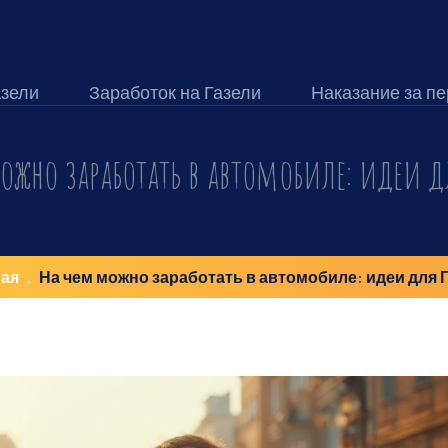
азели
Заработок на Газели
Наказание за пе
ожно заработать в автомобиле: идеи д
ая
На чем можно заработать в автомобиле: идеи для 