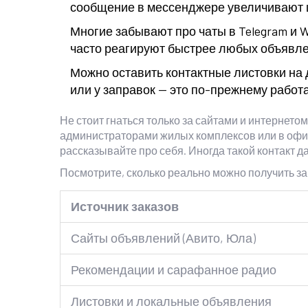
сообщение в мессенджере увеличивают ш
Многие забывают про чаты в Telegram и 
часто реагируют быстрее любых объявлен
Можно оставить контактные листовки на 
или у заправок — это по-прежнему работ
Не стоит гнаться только за сайтами и интернето
администраторами жилых комплексов или в офис
рассказывайте про себя. Иногда такой контакт д
Посмотрите, сколько реально можно получить за
Источник заказов
Сайты объявлений (Авито, Юла)
Рекомендации и сарафанное радио
Листовки и локальные объявления