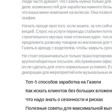
Люди часто думают, что Газель нужна только для
деле, возможностей для заработка намного больш
это ваша мини-компания на колесах. Она позволя
график.
Начать проще простого, если знаете, за что сей
вещей. Спрос на услуги переезда стабилен почти
строительного мусора тоже отличная идея: посл
предложить развозку товаров из магазинов для 
Газель в аренду с водителем, чтобы закрыть сро
Не стоит ограничиваться только транспортировк
крупногабаритных посылок, обслуживание офис
(если сделать для этого нормальные условия). Е
декорации для мероприятий или музыкальные и
Топ-5 способов заработка на Газели
Как искать клиентов без больших вложен
Что надо знать о сезонности и рисках
Полезные советы для максимальной вы