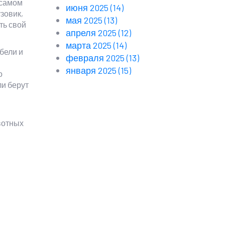
 самом
июня 2025
(14)
зовик,
мая 2025
(13)
ть свой
апреля 2025
(12)
марта 2025
(14)
бели и
февраля 2025
(13)
января 2025
(15)
о
ли берут
вотных