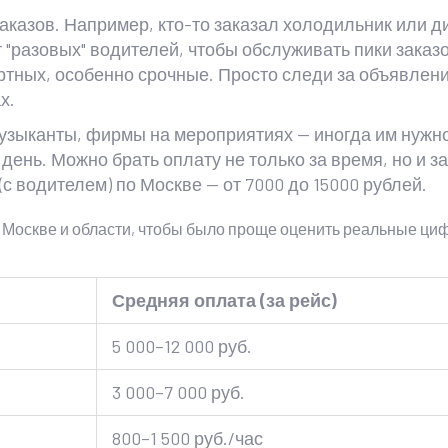
аказов. Например, кто-то заказал холодильник или д
 "разовых" водителей, чтобы обслуживать пики заказо
тных, особенно срочные. Просто следи за объявлен
х.
музыканты, фирмы на мероприятиях — иногда им нужн
день. Можно брать оплату не только за время, но и за
(с водителем) по Москве — от 7000 до 15000 рублей.
о Москве и области, чтобы было проще оценить реальные ци
Средняя оплата (за рейс)
5 000–12 000 руб.
3 000–7 000 руб.
800–1 500 руб./час