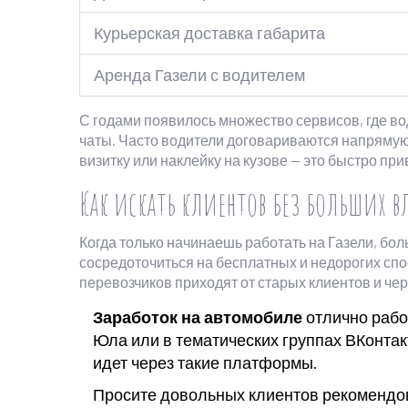
Курьерская доставка габарита
Аренда Газели с водителем
С годами появилось множество сервисов, где води
чаты. Часто водители договариваются напрямую
визитку или наклейку на кузове — это быстро при
Как искать клиентов без больших 
Когда только начинаешь работать на Газели, бо
сосредоточиться на бесплатных и недорогих спо
перевозчиков приходят от старых клиентов и че
Заработок на автомобиле
отлично рабо
Юла или в тематических группах ВКонтак
идет через такие платформы.
Просите довольных клиентов рекомендов