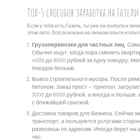
Топ-5 способов заработка на Газели
Если у тебя есть Газель, ты уже на полпути к л
этом авто. Всё основано на личном опыте и опы
Грузоперевозки для частных лиц
. Сам
Обычно ищут, когда пора сменить кварти
4000 до 9000 рублей за одну поездку. Ме
поездок больше.
Вывоз строительного мусора. После ремо
бетоном. Заказ прост — приехал, загрузил
3000 до 6000 рублей, а иногда и больше,
с ближайшей свалкой.
Доставка товаров для бизнеса. Сейчас 
транспорт, а пользуются услугами сторо
развозишь по адресам. Иногда берут на ц
час.