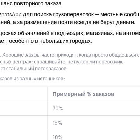
анс повторного заказа.
WhatsApp для поиска грузоперевозок — местные сооб
ий, а за размещение почти всегда не берут деньги.
досках объявлений в подъездах, магазинах, на автом
ает, особенно в небольших городах.
м. Хорошие заказы часто приходят, когда просто общаешься с
ных центрах: спрашивайте, не нужен ли перевозчик,
ает стабильный поток заказов.
казов из разных источников:
Примерный % заказов
70%
15%
10%