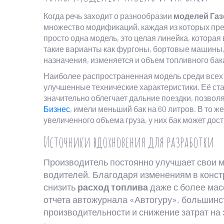
Когда речь заходит о разнообразии
моделей Газ
множество модификаций, каждая из которых пред
просто одна модель, это целая линейка, которая
такие варианты как фургоны, бортовые машины, 
назначения, изменяется и объем топливного бак
Наиболее распространенная модель среди всех —
улучшенные технические характеристики. Её ста
значительно облегчает дальние поездки, позволя
Бизнес
, имели меньший бак на 60 литров. В то 
увеличенного объема груза, у них бак может дост
Источники вдохновения для разработки
Производитель постоянно улучшает свои м
водителей. Благодаря изменениям в конст
снизить
расход топлива
даже с более мас
отчета автожурнала «Автогуру», большин
производительности и снижение затрат на