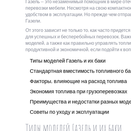
Газель — это незаменимый помощник в мире оте
перевозки мебели. Несмотря на свою компактно
удобством в эксплуатации. Но прежде чем отправ
Газели.
От этого зависит не только то, как часто придет
для успешных и бесперебойных перевозок. Важно
моделей, а также как правильно управлять топли
продуктивной и экономичной, если подойти к во
Типы моделей Газель и их баки
Стандартная вместимость топливного ба
Факторы, влияющие на расход топлива
Экономия топлива при грузоперевозках
Преимущества и недостатки разных мод
Советы по уходу и эксплуатации
Типы моделей Газель и их баки