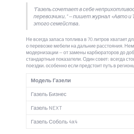
"Газель сочетает в себе неприхотлив
перевозчики," — пишет журнал «Авто и
этого семейства.
Не всегда запаса топлива в 70 литров хватает дл
о перевозке мебели на дальние расстояния. Нем
модернизации — от замены карбюраторов до доб
стандартные показатели. Один совет: всегда сто
поездки, особенно если предстоит путь в регион
Модель Газели
Газель Бизнес
Газель NEXT
Газель Соболь 4х4