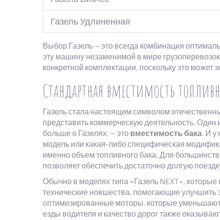
Газель Удлиненная
Выбор Газель — это всегда комбинация оптималь
эту машину незаменимой в мире грузоперевозок.
конкретной комплектации, поскольку это может 
Стандартная вместимость топливн
Газель стала настоящим символом отечественных
представить коммерческую деятельность. Один 
больше о Газелях, — это
вместимость бака
. И у
модель или какая-либо специфическая модификац
именно объем топливного бака. Для большинства
позволяет обеспечить достаточно долгую поездк
Обычно в моделях типа «Газель NEXT», которые
технические новшества, помогающие улучшить 
оптимизированные моторы, которые уменьшаю
езды водителя и качество дорог также оказывают