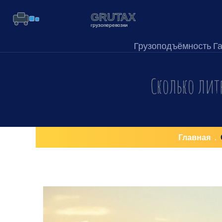
Грузоподъёмность Г
Сколько лит
Главная