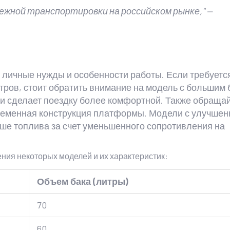
дежной транспортировки на российском рынке," —
личные нужды и особенности работы. Если требуетс
тров, стоит обратить внимание на модель с большим 
 и сделает поездку более комфортной. Также обраща
временная конструкция платформы. Модели с улучшен
ше топлива за счет уменьшенного сопротивления на
ия некоторых моделей и их характеристик:
Объем бака (литры)
70
60