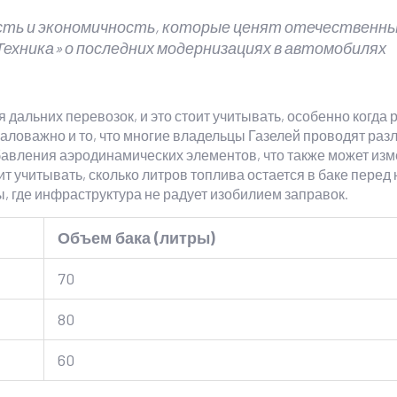
ость и экономичность, которые ценят отечественн
 Техника» о последних модернизациях в автомобилях
я дальних перевозок, и это стоит учитывать, особенно когда 
аловажно и то, что многие владельцы Газелей проводят раз
авления аэродинамических элементов, что также может изм
ит учитывать, сколько литров топлива остается в баке перед
ы, где инфраструктура не радует изобилием заправок.
Объем бака (литры)
70
80
60