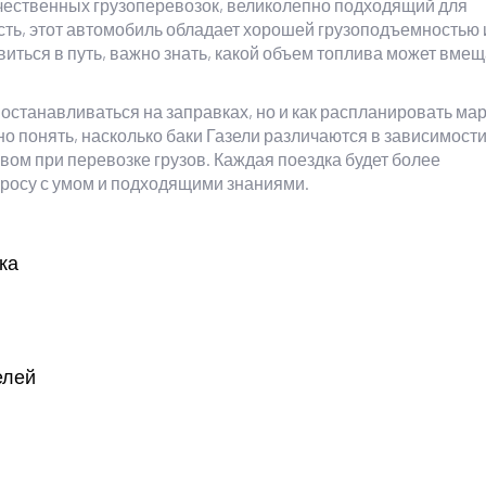
чественных грузоперевозок, великолепно подходящий для
сть, этот автомобиль обладает хорошей грузоподъемностью 
иться в путь, важно знать, какой объем топлива может вмещ
ся останавливаться на заправках, но и как распланировать ма
 понять, насколько баки Газели различаются в зависимости
вом при перевозке грузов. Каждая поездка будет более
просу с умом и подходящими знаниями.
ка
елей