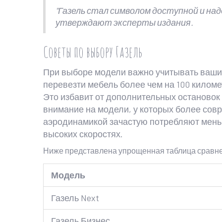
"Газель стал символом доступной и на
утверждают эксперты издания.
Советы по выбору Газель
При выборе модели важно учитывать ваши 
перевезти мебель более чем на 100 киломе
Это избавит от дополнительных остановок
внимание на модели, у которых более со
аэродинамикой зачастую потребляют мень
высоких скоростях.
Ниже представлена упрощенная таблица сравнен
Модель
Газель Next
Газель Бизнес