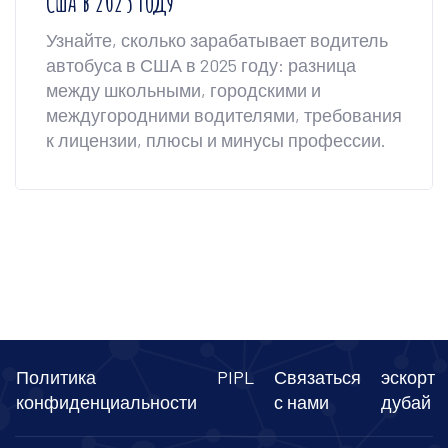
США в 2025 году
Узнайте, сколько зарабатывает водитель
автобуса в США в 2025 году: разница
между школьными, городскими и
междугородними водителями, требования
к лицензии, плюсы и минусы профессии.
Политика
PIPL
Связаться
эскорт
конфиденциальности
с нами
дубай