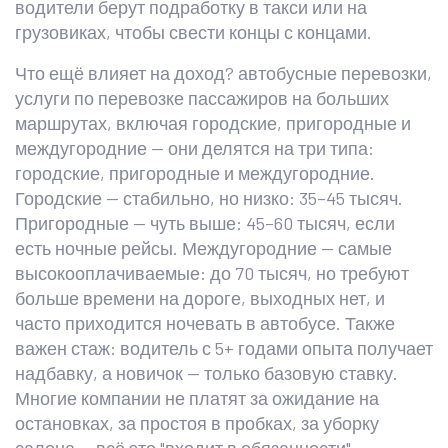
водители берут подработку в такси или на
грузовиках, чтобы свести концы с концами.
Что ещё влияет на доход?
автобусные перевозки
,
услуги по перевозке пассажиров на больших
маршрутах, включая городские, пригородные и
междугородние
— они делятся на три типа:
городские, пригородные и междугородние.
Городские — стабильно, но низко: 35–45 тысяч.
Пригородные — чуть выше: 45–60 тысяч, если
есть ночные рейсы. Междугородние — самые
высокооплачиваемые: до 70 тысяч, но требуют
больше времени на дороге, выходных нет, и
часто приходится ночевать в автобусе. Также
важен стаж: водитель с 5+ годами опыта получает
надбавку, а новичок — только базовую ставку.
Многие компании не платят за ожидание на
остановках, за простоя в пробках, за уборку