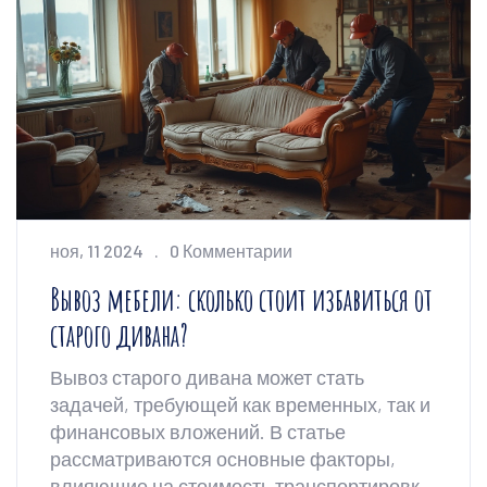
ноя, 11 2024
0 Комментарии
Вывоз мебели: сколько стоит избавиться от
старого дивана?
Вывоз старого дивана может стать
задачей, требующей как временных, так и
финансовых вложений. В статье
рассматриваются основные факторы,
влияющие на стоимость транспортировки,