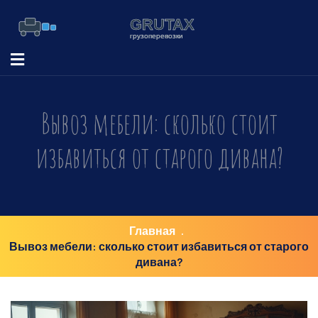
Вывоз мебели: сколько стоит
избавиться от старого дивана?
Главная
Вывоз мебели: сколько стоит избавиться от старого
дивана?