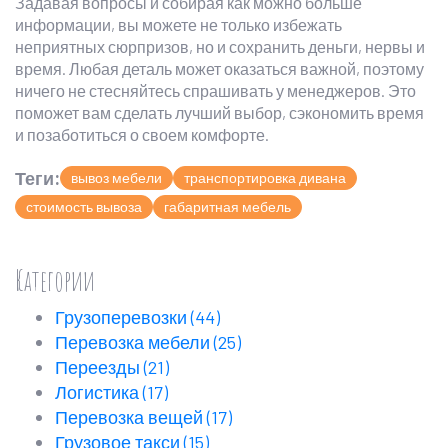
Задавая вопросы и собирая как можно больше
информации, вы можете не только избежать
неприятных сюрпризов, но и сохранить деньги, нервы и
время. Любая деталь может оказаться важной, поэтому
ничего не стесняйтесь спрашивать у менеджеров. Это
поможет вам сделать лучший выбор, сэкономить время
и позаботиться о своем комфорте.
Теги:
вывоз мебели
транспортировка дивана
стоимость вывоза
габаритная мебель
Категории
Грузоперевозки
(44)
Перевозка мебели
(25)
Переезды
(21)
Логистика
(17)
Перевозка вещей
(17)
Грузовое такси
(15)