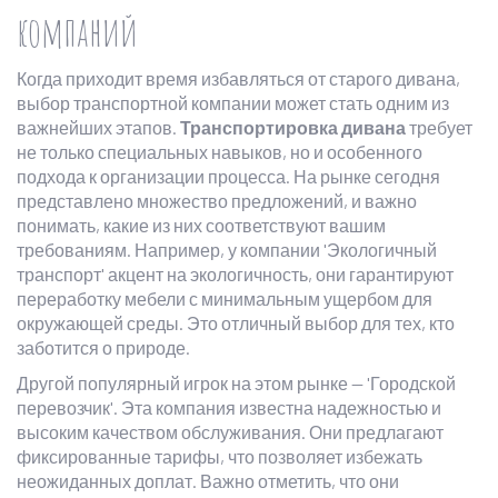
компаний
Когда приходит время избавляться от старого дивана,
выбор транспортной компании может стать одним из
важнейших этапов.
Транспортировка дивана
требует
не только специальных навыков, но и особенного
подхода к организации процесса. На рынке сегодня
представлено множество предложений, и важно
понимать, какие из них соответствуют вашим
требованиям. Например, у компании 'Экологичный
транспорт' акцент на экологичность, они гарантируют
переработку мебели с минимальным ущербом для
окружающей среды. Это отличный выбор для тех, кто
заботится о природе.
Другой популярный игрок на этом рынке — 'Городской
перевозчик'. Эта компания известна надежностью и
высоким качеством обслуживания. Они предлагают
фиксированные тарифы, что позволяет избежать
неожиданных доплат. Важно отметить, что они