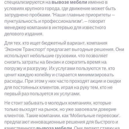
специализируются на
вывозе мебели
именно в
условиях крупного города, где движение может быть
затруднено пробками. "Наши главные приоритеты —
пунктуальность и профессионализм", — говорит
менеджер компании в интервью для известного
делового издания.
Для тех, кто ищет бюджетный вариант, компания
'Эконом Транспорт' предлагает выгодные решения. Они
используют небольшие грузовики, что позволяет
снизить затраты на бензин и сократить время на
погрузку и разгрузку. Их услугами пользуются те, кто
ценит каждую копейку и старается минимизировать
расходы. При этом у них часто проходят акции и скидки
для постоянных клиентов, играя на руку тем, кто не
первый раз пользуется их услугами.
Не стоит забывать о молодых компаниях, которые
только выходят на рынок, но уже завоевали доверие
клиентов. Такие компании, как 'Мобильные перевозки',
предлагают инновационные решения для быстрого и
качественного
вывоза мебели
. Они делают ставку на