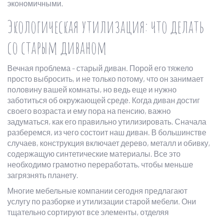
экономичными.
Экологическая утилизация: что делать
со старым диваном
Вечная проблема - старый диван. Порой его тяжело
просто выбросить, и не только потому, что он занимает
половину вашей комнаты, но ведь еще и нужно
заботиться об окружающей среде. Когда диван достиг
своего возраста и ему пора на пенсию, важно
задуматься, как его правильно утилизировать. Сначала
разберемся, из чего состоит наш диван. В большинстве
случаев, конструкция включает дерево, металл и обивку,
содержащую синтетические материалы. Все это
необходимо грамотно переработать, чтобы меньше
загрязнять планету.
Многие мебельные компании сегодня предлагают
услугу по разборке и утилизации старой мебели. Они
тщательно сортируют все элементы, отделяя