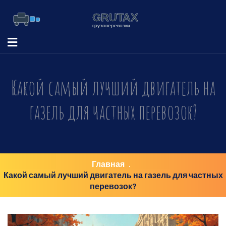
Какой самый лучший двигатель на
газель для частных перевозок?
Главная
Какой самый лучший двигатель на газель для частных
перевозок?