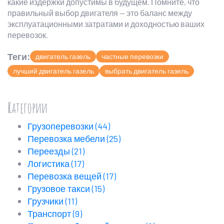
какие издержки допустимы в будущем. Помните, что
правильный выбор двигателя — это баланс между
эксплуатационными затратами и доходностью ваших
перевозок.
Теги:
двигатель газель
частные перевозки
лучший двигатель газель
выбрать двигатель газель
Категории
Грузоперевозки
(44)
Перевозка мебели
(25)
Переезды
(21)
Логистика
(17)
Перевозка вещей
(17)
Грузовое такси
(15)
Грузчики
(11)
Транспорт
(9)