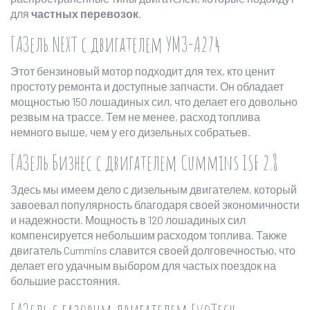
для
частных перевозок
.
ГАЗель NEXT с двигателем УМЗ-A274
Этот бензиновый мотор подходит для тех, кто ценит
простоту ремонта и доступные запчасти. Он обладает
мощностью 150 лошадиных сил, что делает его довольно
резвым на трассе. Тем не менее, расход топлива
немного выше, чем у его дизельных собратьев.
ГАЗель Бизнес с двигателем Cummins ISF 2.8
Здесь мы имеем дело с дизельным двигателем, который
завоевал популярность благодаря своей экономичности
и надежности. Мощность в 120 лошадиных сил
компенсируется небольшим расходом топлива. Также
двигатель Cummins славится своей долговечностью, что
делает его удачным выбором для частых поездок на
большие расстояния.