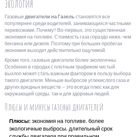
экология
Газовые
двигатели на Газель
становятся все
популярнее среди водителей, занимающихся частными
перевозками. Почему? Во-первых, это существенная
экономия на топливе. Стоимость газа гораздо ниже, чем
бензина или дизеля. Поэтому при больших пробегах
экономия выходит действительно ощутимой.
Кроме того, газовые двигатели более экологичны.
Особенно в городах с плотным трафиком чистый
выхлоп может стать важным фактором в пользу выбора
такого двигателя. Меньше выбросов углекислого газа и
других вредных веществ — это всегда плюс как для
окружающей среды, так и для здоровья людей.
Плюсы и минусы газовых двигателей
Плюсы:
экономия на топливе, более
экологичные выбросы, длительный срок
службы двигателя при правильном