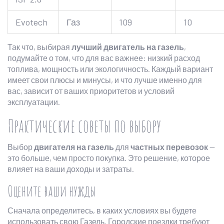
Evotech
Газ
109
10
Так что, выбирая
лучший двигатель на газель
,
подумайте о том, что для вас важнее: низкий расход
топлива, мощность или экологичность. Каждый вариант
имеет свои плюсы и минусы, и что лучше именно для
вас, зависит от ваших приоритетов и условий
эксплуатации.
Практические советы по выбору
Выбор
двигателя на газель
для
частных перевозок
—
это больше, чем просто покупка. Это решение, которое
влияет на ваши доходы и затраты.
Оцените ваши нужды
Сначала определитесь, в каких условиях вы будете
использовать свою Газель. Городские поездки требуют