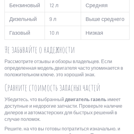
Бензиновый
12 л
Средняя
Дизельный
9 л
Выше среднего
Газовый
10 л
Низкая
Не забывайте о надежности
Рассмотрите отзывы и обзоры владельцев. Если
определенная модель двигателя часто упоминается в
положительном ключе, это хороший знак.
Сравните стоимость запасных частей
Убедитесь, что выбранный
двигатель газель
имеет
доступные и недорогие запчасти. Проверьте наличие
дилеров и автомастерских для быстрых решений в
случае поломок.
Решите, на что вы готовы потратиться изначально, и