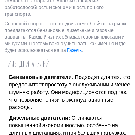
компонент, который во многом определяет
работоспособность и экономичность вашего
транспорта.
Основной вопрос — это тип двигателя. Сейчас на рынке
предлагаются бензиновые, дизельные и газовые
варианты. Каждый из них обладает своими плюсами и
минусами. Поэтому важно учитывать, как именно и где
будет использоваться ваша
Газель
.
Типы двигателей
Бензиновые двигатели
: Подходят для тех, кто
предпочитает простоту в обслуживании и менее
шумную работу. Они модифицируются под газ,
что позволяет снизить эксплуатационные
расходы.
Дизельные двигатели
: Отличаются
повышенной экономичностью, особенно на
длинных дистанциях и при больших нагрузках.