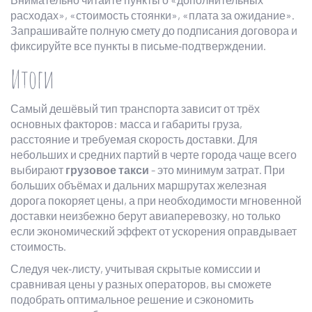
расходах», «стоимость стоянки», «плата за ожидание».
Запрашивайте полную смету до подписания договора и
фиксируйте все пункты в письме‑подтверждении.
Итоги
Самый дешёвый тип транспорта зависит от трёх
основных факторов: масса и габариты груза,
расстояние и требуемая скорость доставки. Для
небольших и средних партий в черте города чаще всего
выбирают
грузовое такси
- это минимум затрат. При
больших объёмах и дальних маршрутах железная
дорога покоряет цены, а при необходимости мгновенной
доставки неизбежно берут авиаперевозку, но только
если экономический эффект от ускорения оправдывает
стоимость.
Следуя чек‑листу, учитывая скрытые комиссии и
сравнивая цены у разных операторов, вы сможете
подобрать оптимальное решение и сэкономить