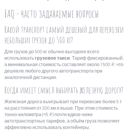
FAQ - часто задаваемые вопросы
Какой транспорт самый дешевый для перевозки
небольших грузов до 500 кг?
Для грузов до 500 кг обычно выгоднее всего
использовать
грузовое такси
. Тариф фиксированный,
а минимальная стоимость составляет около 1 500 ₽, что
дешевле любого другого автотранспорта при
аналогичной дистанции.
Когда имеет смысл выбирать железную дорогу?
Железная дорога выигрывает при перевозке более 5 т
на расстояния от 200 км и выше. При этом стоимость
тонно‑километра (≈5 ₽) почти вдвое ниже
автотранспортных тарифов, а объём груза позволяет
эффективно использовать контейнеры.