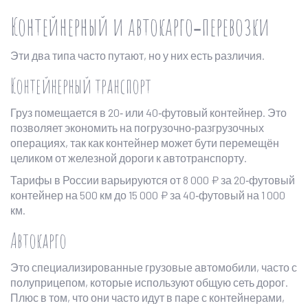
Контейнерный и автокарго‑перевозки
Эти два типа часто путают, но у них есть различия.
Контейнерный транспорт
Груз помещается в 20‑ или 40‑футовый контейнер. Это
позволяет экономить на погрузочно‑разгрузочных
операциях, так как контейнер может бути перемещён
целиком от железной дороги к автотранспорту.
Тарифы в России варьируются от 8 000 ₽ за 20‑футовый
контейнер на 500 км до 15 000 ₽ за 40‑футовый на 1 000
км.
Автокарго
Это специализированные грузовые автомобили, часто с
полуприцепом, которые используют общую сеть дорог.
Плюс в том, что они часто идут в паре с контейнерами,