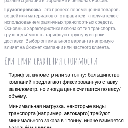
разные сценарии в Воронеже и регионах России.
Грузоперевозка
- это процесс перемещения товаров,
вещей или материалов от отправителя к получателю с
использованием различных транспортных средств.
Основные характеристики включают тип транспорта,
грузоподъёмность, тарифную структуру и сроки
доставки.
Выбор оптимального варианта напрямую
влияет на бюджет компании или частного клиента.
Критерии сравнения стоимости
Тариф за километр или за тонну: большинство
компаний предлагают фиксированную ставку
за километр, но иногда цена считается по весу/
объёму.
Минимальная нагрузка: некоторые виды
транспорта (например, автокарго) требуют
минимального заказа в 1 тонну, иначе взимается
базовый минимум.