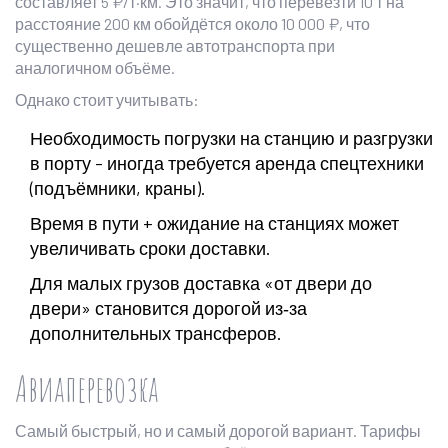
составляет 5 ₽/т·км. Это значит, что перевезти 10 т на
расстояние 200 км обойдётся около 10 000 ₽, что
существенно дешевле автотранспорта при
аналогичном объёме.
Однако стоит учитывать:
Необходимость погрузки на станцию и разгрузки
в порту - иногда требуется аренда спецтехники
(подъёмники, краны).
Время в пути + ожидание на станциях может
увеличивать сроки доставки.
Для малых грузов доставка «от двери до
двери» становится дорогой из‑за
дополнительных трансферов.
Авиаперевозка
Самый быстрый, но и самый дорогой вариант. Тарифы