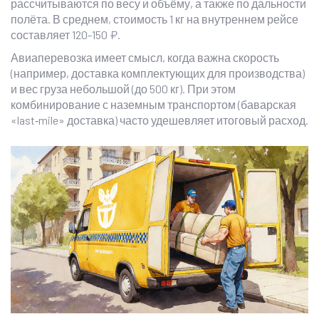
рассчитываются по весу и объёму, а также по дальности
полёта. В среднем, стоимость 1 кг на внутреннем рейсе
составляет 120-150 ₽.
Авиаперевозка имеет смысл, когда важна скорость
(например, доставка комплектующих для производства)
и вес груза небольшой (до 500 кг). При этом
комбинирование с наземным транспортом (баварская
«last‑mile» доставка) часто удешевляет итоговый расход.