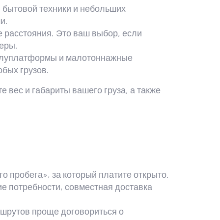
 бытовой техники и небольших
и.
 расстояния. Это ваш выбор, если
еры.
олуплатформы и малотоннажные
бых грузов.
е вес и габариты вашего груза, а также
го пробега», за который платите открыто.
ие потребности, совместная доставка
ршрутов проще договориться о