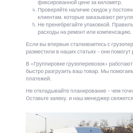
фиксированной цене за километр.
Проверяйте наличие скидок у постоян
клиентам, которые заказывают регуля
Не пренебрегайте упаковкой. Правиль
расходы на ремонт или компенсацию.
Если вы впервые сталкиваетесь с грузопе
разместили в наших статьях – они помогут
В «Группировке грузоперевозок» работают 
быстро разгрузить ваш товар. Мы помогае
платежей.
Не откладывайте планирование – чем точн
Оставьте заявку, и наш менеджер свяжется 