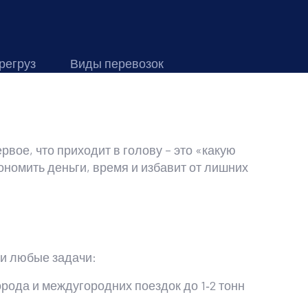
регруз
Виды перевозок
вое, что приходит в голову – это «какую
ономить деньги, время и избавит от лишних
ти любые задачи:
рода и междугородних поездок до 1‑2 тонн