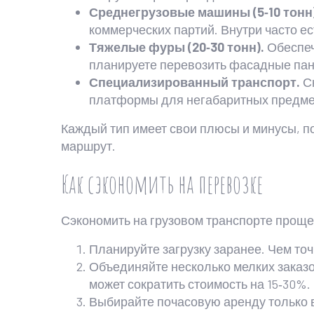
Среднегрузовые машины (5‑10 тонн)
коммерческих партий. Внутри часто е
Тяжелые фуры (20‑30 тонн).
Обеспеч
планируете перевозить фасадные пан
Специализированный транспорт.
Сю
платформы для негабаритных предмето
Каждый тип имеет свои плюсы и минусы, по
маршрут.
Как сэкономить на перевозке
Сэкономить на грузовом транспорте проще,
Планируйте загрузку заранее. Чем точ
Объединяйте несколько мелких заказо
может сократить стоимость на 15‑30%.
Выбирайте почасовую аренду только 