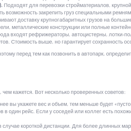
.
Подходят для перевозки стройматериалов, крупной
сть возможность закрепить груз специальными ремням
ивают доставку крупногабаритных грузов на большие
ели, металлические конструкции или полные контейн
да входят рефрижераторы, автоцистерны, лотки‑п
в. Стоимость выше, но гарантирует сохранность осо
этому перед тем как позвонить в автопарк, определит
 чем кажется. Вот несколько проверенных советов:
нее вы укажете вес и объем, тем меньше будет «пусто
в в один рейс. Если у соседей или коллег есть похож
в случае короткой дистанции. Для более длинных ма