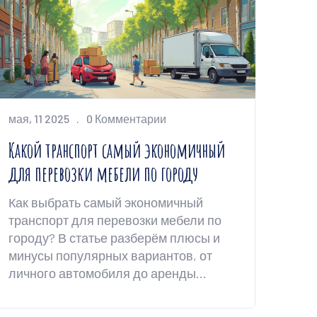
мая, 11 2025
0 Комментарии
Какой транспорт самый экономичный
для перевозки мебели по городу
Как выбрать самый экономичный
транспорт для перевозки мебели по
городу? В статье разберём плюсы и
минусы популярных вариантов, от
личного автомобиля до аренды
грузовой машины. Расскажем, на что
реально влияет выбор транспорта и