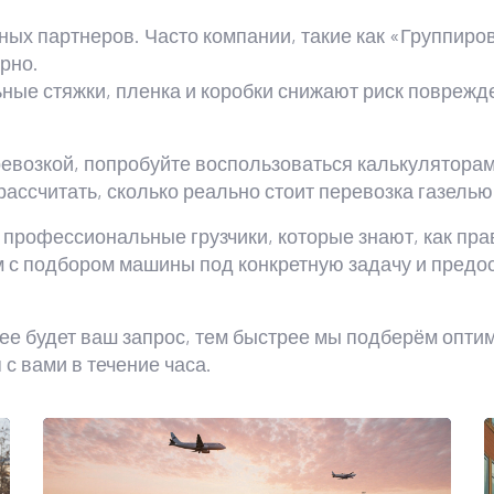
ных партнеров. Часто компании, такие как «Группиро
рно.
ные стяжки, пленка и коробки снижают риск поврежд
ревозкой, попробуйте воспользоваться калькуляторам
 рассчитать, сколько реально стоит перевозка газель
профессиональные грузчики, которые знают, как прав
м с подбором машины под конкретную задачу и предо
ее будет ваш запрос, тем быстрее мы подберём опти
с вами в течение часа.