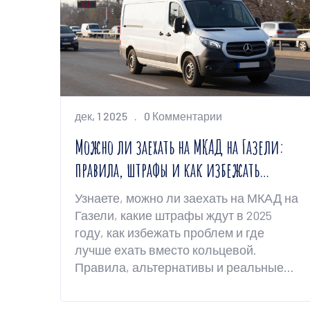
дек, 1 2025
0 Комментарии
Можно ли заехать на МКАД на Газели:
правила, штрафы и как избежать
проблем
Узнаете, можно ли заехать на МКАД на
Газели, какие штрафы ждут в 2025
году, как избежать проблем и где
лучше ехать вместо кольцевой.
Правила, альтернативы и реальные
советы для водителей грузовиков.