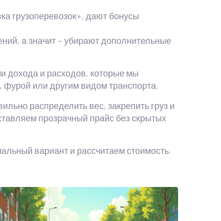
вка грузоперевозок», дают бонусы
ений, а значит – убирают дополнительные
и дохода и расходов, которые мы
ю, фурой или другим видом транспорта.
ильно распределить вес, закрепить груз и
ставляем прозрачный прайс без скрытых
мальный вариант и рассчитаем стоимость.