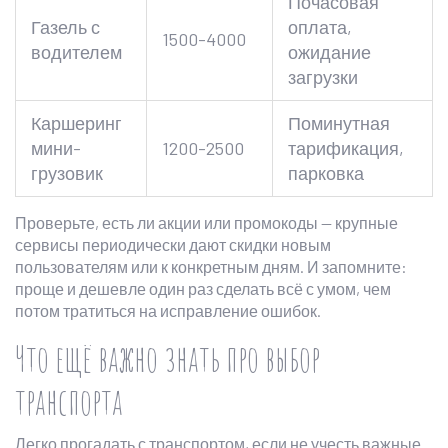
Почасовая
Газель с
оплата,
1500-4000
водителем
ожидание
загрузки
Каршеринг
Поминутная
мини-
1200-2500
тарификация,
грузовик
парковка
Проверьте, есть ли акции или промокоды — крупные
сервисы периодически дают скидки новым
пользователям или к конкретным дням. И запомните:
проще и дешевле один раз сделать всё с умом, чем
потом тратиться на исправление ошибок.
Что ещё важно знать про выбор
транспорта
Легко прогадать с транспортом, если не учесть важные