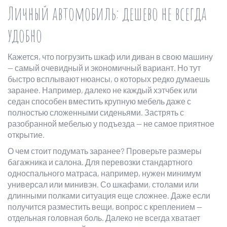
Личный автомобиль: дешево не всегда
удобно
Кажется, что погрузить шкаф или диван в свою машину
— самый очевидный и экономичный вариант. Но тут
быстро всплывают нюансы, о которых редко думаешь
заранее. Например, далеко не каждый хэтчбек или
седан способен вместить крупную мебель даже с
полностью сложенными сиденьями. Застрять с
разобранной мебелью у подъезда — не самое приятное
открытие.
О чем стоит подумать заранее? Проверьте размеры
багажника и салона. Для перевозки стандартного
односпального матраса, например, нужен минимум
универсал или минивэн. Со шкафами, столами или
длинными полками ситуация еще сложнее. Даже если
получится разместить вещи, вопрос с креплением —
отдельная головная боль. Далеко не всегда хватает