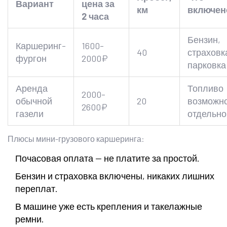
Вариант
цена за
км
включен
2 часа
Бензин,
Каршеринг-
1600-
40
страховк
фургон
2000₽
парковка
Аренда
Топливо
2000-
обычной
20
возможн
2600₽
газели
отдельно
Плюсы мини-грузового каршеринга:
Почасовая оплата — не платите за простой.
Бензин и страховка включены, никаких лишних
переплат.
В машине уже есть крепления и такелажные
ремни.