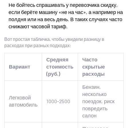
Не бойтесь спрашивать у перевозчика скидку,
если берёте машину «не на час», а например на
полдня или на весь день. В таких случаях часто
снижают часовой тариф.
Вот простая табличка, чтобы увидели разницу в
расходах при разных подходах:
Средняя
Часто
Вариант
стоимость
скрытые
(руб.)
расходы
Бензин,
несколько
Легковой
1000-2500
поездок, риск
автомобиль
повредить
салон