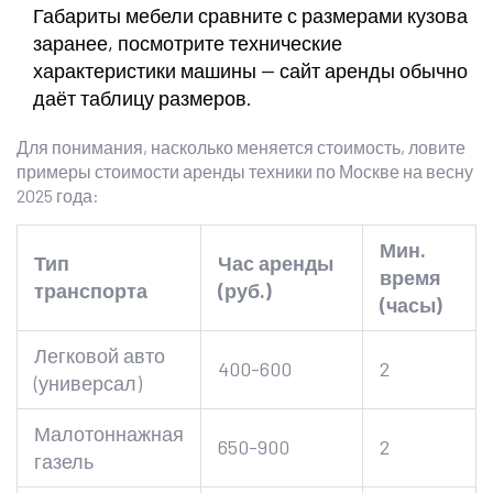
Габариты мебели сравните с размерами кузова
заранее, посмотрите технические
характеристики машины — сайт аренды обычно
даёт таблицу размеров.
Для понимания, насколько меняется стоимость, ловите
примеры стоимости аренды техники по Москве на весну
2025 года:
Мин.
Тип
Час аренды
время
транспорта
(руб.)
(часы)
Легковой авто
400-600
2
(универсал)
Малотоннажная
650-900
2
газель