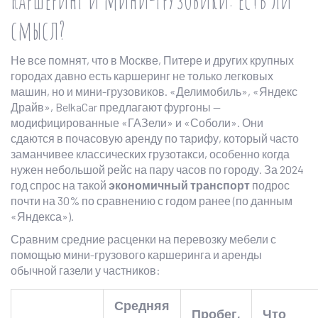
смысл?
Не все помнят, что в Москве, Питере и других крупных
городах давно есть каршеринг не только легковых
машин, но и мини-грузовиков. «Делимобиль», «Яндекс
Драйв», BelkaCar предлагают фургоны —
модифицированные «ГАЗели» и «Соболи». Они
сдаются в почасовую аренду по тарифу, который часто
заманчивее классических грузотакси, особенно когда
нужен небольшой рейс на пару часов по городу. За 2024
год спрос на такой
экономичный транспорт
подрос
почти на 30% по сравнению с годом ранее (по данным
«Яндекса»).
Сравним средние расценки на перевозку мебели с
помощью мини-грузового каршеринга и аренды
обычной газели у частников:
Средняя
Пробег,
Что