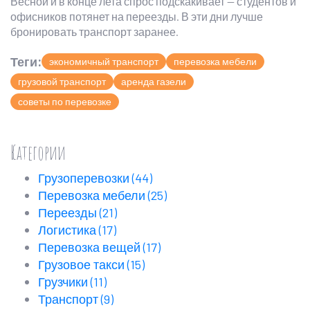
Весной и в конце лета спрос подскакивает — студентов и
офисников потянет на переезды. В эти дни лучше
бронировать транспорт заранее.
Теги:
экономичный транспорт
перевозка мебели
грузовой транспорт
аренда газели
советы по перевозке
Категории
Грузоперевозки
(44)
Перевозка мебели
(25)
Переезды
(21)
Логистика
(17)
Перевозка вещей
(17)
Грузовое такси
(15)
Грузчики
(11)
Транспорт
(9)