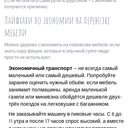
Если не боитесь сами рулить фургоном — сэкономить
получится прилично.
Лайфхаки по экономии на перевозке
мебели
Можно здорово сэкономить на перевозке мебели, если
знать пару фишек, которые в обычной суете люди
просто не используют.
Экономичный транспорт
— не всегда самый
маленький или самый дешевый. Попробуйте
заранее оценить нужный объём: если мебель
занимает полмашины, аренда маленькой
газели или минивэна обойдётся дешевле двух-
трёх поездок на легковушке с багажником.
Не заказывайте машину в пиковые часы. С 8 до
11 утра и после 17 часов спрос высокий, а вместе