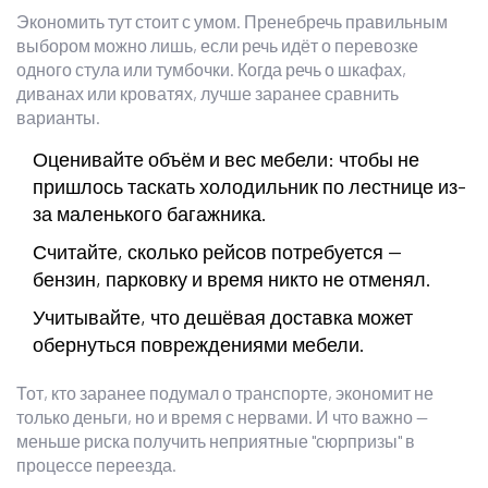
Экономить тут стоит с умом. Пренебречь правильным
выбором можно лишь, если речь идёт о перевозке
одного стула или тумбочки. Когда речь о шкафах,
диванах или кроватях, лучше заранее сравнить
варианты.
Оценивайте объём и вес мебели: чтобы не
пришлось таскать холодильник по лестнице из-
за маленького багажника.
Считайте, сколько рейсов потребуется —
бензин, парковку и время никто не отменял.
Учитывайте, что дешёвая доставка может
обернуться повреждениями мебели.
Тот, кто заранее подумал о транспорте, экономит не
только деньги, но и время с нервами. И что важно —
меньше риска получить неприятные "сюрпризы" в
процессе переезда.