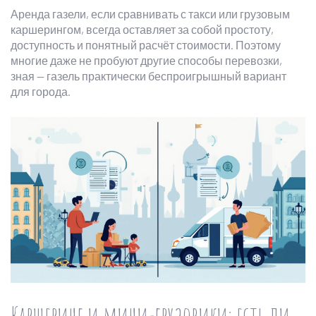
Аренда газели, если сравнивать с такси или грузовым
каршерингом, всегда оставляет за собой простоту,
доступность и понятный расчёт стоимости. Поэтому
многие даже не пробуют другие способы перевозки,
зная — газель практически беспроигрышный вариант
для города.
Каршеринг и мини-грузовики: есть ли