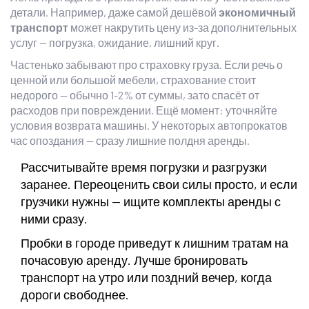
детали. Например, даже самой дешёвой
экономичный
транспорт
может накрутить цену из-за дополнительных
услуг — погрузка, ожидание, лишний круг.
Частенько забывают про страховку груза. Если речь о
ценной или большой мебели, страхование стоит
недорого — обычно 1-2% от суммы, зато спасёт от
расходов при повреждении. Ещё момент: уточняйте
условия возврата машины. У некоторых автопрокатов
час опоздания — сразу лишние полдня аренды.
Рассчитывайте время погрузки и разгрузки
заранее. Переоценить свои силы просто, и если
грузчики нужны — ищите комплекты аренды с
ними сразу.
Пробки в городе приведут к лишним тратам на
почасовую аренду. Лучше бронировать
транспорт на утро или поздний вечер, когда
дороги свободнее.