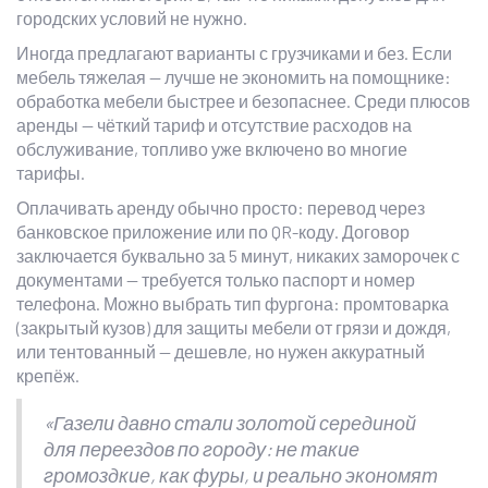
городских условий не нужно.
Иногда предлагают варианты с грузчиками и без. Если
мебель тяжелая — лучше не экономить на помощнике:
обработка мебели быстрее и безопаснее. Среди плюсов
аренды — чёткий тариф и отсутствие расходов на
обслуживание, топливо уже включено во многие
тарифы.
Оплачивать аренду обычно просто: перевод через
банковское приложение или по QR-коду. Договор
заключается буквально за 5 минут, никаких заморочек с
документами — требуется только паспорт и номер
телефона. Можно выбрать тип фургона: промтоварка
(закрытый кузов) для защиты мебели от грязи и дождя,
или тентованный — дешевле, но нужен аккуратный
крепёж.
«Газели давно стали золотой серединой
для переездов по городу: не такие
громоздкие, как фуры, и реально экономят