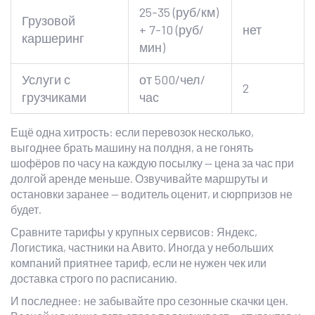
25-35 (руб/км)
Грузовой
+ 7-10 (руб/
нет
каршеринг
мин)
Услуги с
от 500/чел/
2
грузчиками
час
Ещё одна хитрость: если перевозок несколько,
выгоднее брать машину на полдня, а не гонять
шофёров по часу на каждую посылку — цена за час при
долгой аренде меньше. Озвучивайте маршруты и
остановки заранее — водитель оценит, и сюрпризов не
будет.
Сравните тарифы у крупных сервисов: Яндекс,
Логистика, частники на Авито. Иногда у небольших
компаний приятнее тариф, если не нужен чек или
доставка строго по расписанию.
И последнее: не забывайте про сезонные скачки цен.